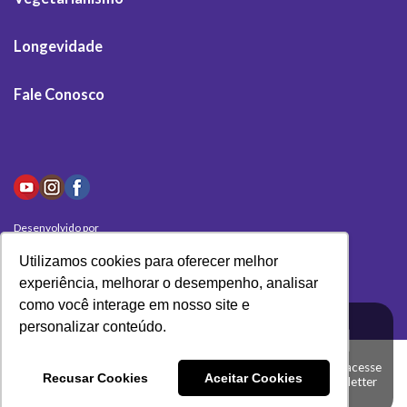
Longevidade
Fale Conosco
Desenvolvido por
Olivas Digital
Utilizamos cookies para oferecer melhor
experiência, melhorar o desempenho, analisar
como você interage em nosso site e
personalizar conteúdo.
Clique aqui e acesse
Recusar Cookies
Aceitar Cookies
a nossa newsletter