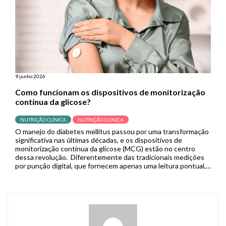
9 junho 2026
Como funcionam os dispositivos de monitorização
contínua da glicose?
NUTRIÇÃO CLÍNICA
NUTRIÇÃO CLÍNICA
O manejo do diabetes mellitus passou por uma transformação
significativa nas últimas décadas, e os dispositivos de
monitorização contínua da glicose (MCG) estão no centro
dessa revolução. Diferentemente das tradicionais medições
por punção digital, que fornecem apenas uma leitura pontual,
os sistemas de MCG capturam dados em tempo real de forma
contínua, permitindo que pacientes […]