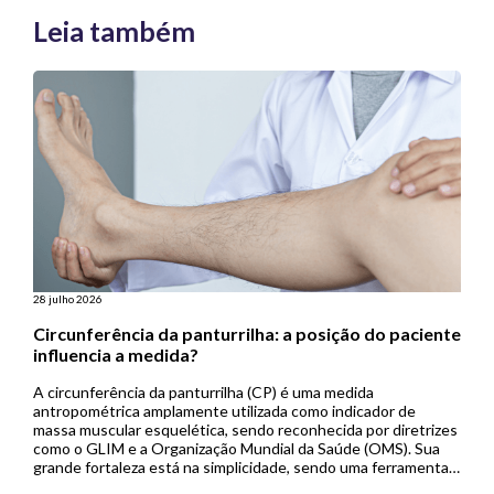
Leia também
28 julho 2026
Circunferência da panturrilha: a posição do paciente
influencia a medida?
A circunferência da panturrilha (CP) é uma medida
antropométrica amplamente utilizada como indicador de
massa muscular esquelética, sendo reconhecida por diretrizes
como o GLIM e a Organização Mundial da Saúde (OMS). Sua
grande fortaleza está na simplicidade, sendo uma ferramenta
de baixo custo, não invasiva e de fácil aplicação, especialmente