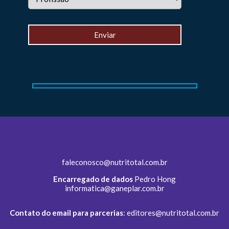
faleconosco@nutritotal.com.br
Encarregado de dados
Pedro Hong
informatica@ganeplar.com.br
Contato do email para parcerias
:
editores@nutritotal.com.br