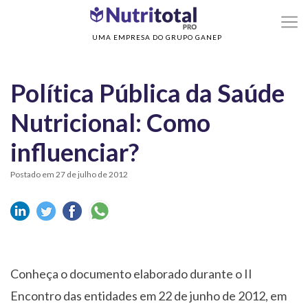
>
Home
Política Pública da Saúde Nutricional: Como influenciar?
UMA EMPRESA DO GRUPO GANEP
Política Pública da Saúde
Nutricional: Como
influenciar?
Postado em 27 de julho de 2012
Conheça o documento elaborado durante o II
Encontro das entidades em 22 de junho de 2012, em