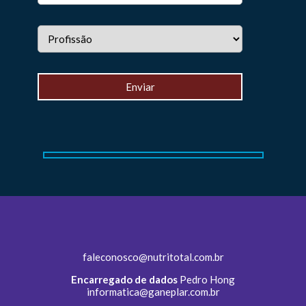
faleconosco@nutritotal.com.br
Encarregado de dados
Pedro Hong
informatica@ganeplar.com.br