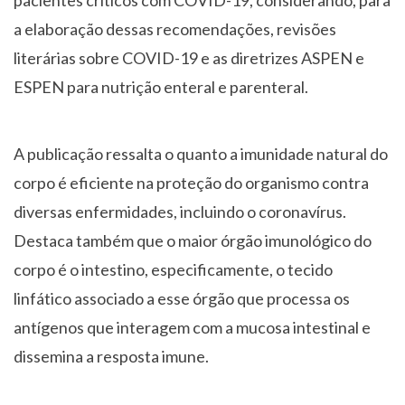
pacientes críticos com COVID-19, considerando, para
a elaboração dessas recomendações, revisões
literárias sobre COVID-19 e as diretrizes ASPEN e
ESPEN para nutrição enteral e parenteral.
A publicação ressalta o quanto a imunidade natural do
corpo é eficiente na proteção do organismo contra
diversas enfermidades, incluindo o coronavírus.
Destaca também que o maior órgão imunológico do
corpo é o intestino, especificamente, o tecido
linfático associado a esse órgão que processa os
antígenos que interagem com a mucosa intestinal e
dissemina a resposta imune.