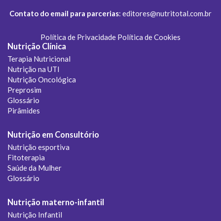
Contato do email para parcerias
:
editores@nutritotal.com.br
Política de Privacidade
Política de Cookies
Nutrição Clínica
Terapia Nutricional
Nutrição na UTI
Nutrição Oncológica
Preprosim
Glossário
Pirâmides
Nutrição em Consultório
Nutrição esportiva
Fitoterapia
Saúde da Mulher
Glossário
Nutrição materno-infantil
Nutrição Infantil