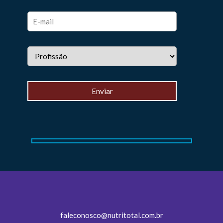
faleconosco@nutritotal.com.br