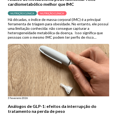
cardiometabólico melhor que IMC
NUTRIÇÃO CLÍNICA
NUTRIÇÃO CLÍNICA
Há décadas, o índice de massa corporal (IMC) é a principal
ferramenta de triagem para obesidade. No entanto, ele possui
uma limitação conhecida: não consegue capturar a
heterogeneidade metabólica da doença. Isso significa que
pessoas com o mesmo IMC podem ter perfis de risco
cardiometabólico completamente diferentes, e muitas delas
acabam sem diagnóstico ou tratamento […]
3 fevereiro 2026
Análogos de GLP-1: efeitos da interrupção do
tratamento na perda de peso