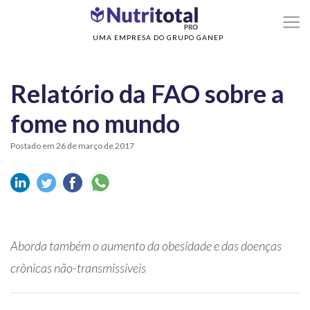
>
Home
Relatório da FAO sobre a fome no mundo
UMA EMPRESA DO GRUPO GANEP
Relatório da FAO sobre a
fome no mundo
Postado em 26 de março de 2017
Aborda também o aumento da obesidade e das doenças
crônicas não-transmissíveis