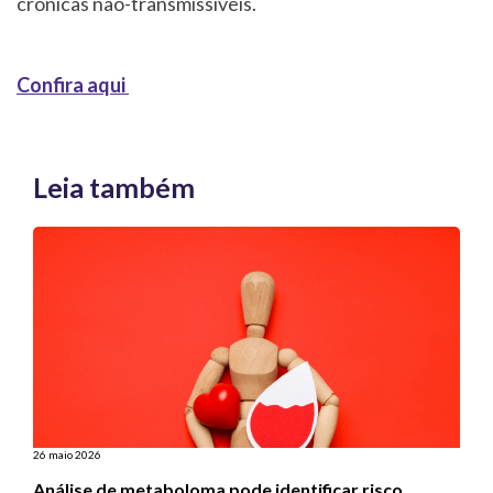
crônicas não-transmissíveis.
Confira aqui
Leia também
26 maio 2026
Análise de metaboloma pode identificar risco