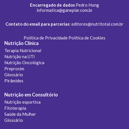
Encarregado de dados
Pedro Hong
informatica@ganeplar.com.br
Contato do email para parcerias
:
editores@nutritotal.com.br
Política de Privacidade
Política de Cookies
Nutrição Clínica
Terapia Nutricional
Nutrição na UTI
Nutrição Oncológica
Preprosim
Glossário
Pirâmides
Nutrição em Consultório
Nutrição esportiva
Fitoterapia
Saúde da Mulher
Glossário