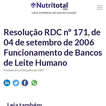
>
Home
Resolução RDC nº 171, de 04 de setembro de 2006 Funcionamento de
Bancos de Leite Humano
UMA EMPRESA DO GRUPO GANEP
Resolução RDC nº 171, de
04 de setembro de 2006
Funcionamento de Bancos
de Leite Humano
Postado em 20 de julho de 2007
Leia também