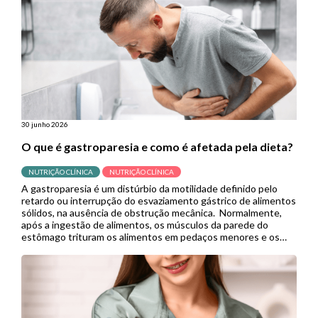
30 junho 2026
O que é gastroparesia e como é afetada pela dieta?
NUTRIÇÃO CLÍNICA
NUTRIÇÃO CLÍNICA
A gastroparesia é um distúrbio da motilidade definido pelo
retardo ou interrupção do esvaziamento gástrico de alimentos
sólidos, na ausência de obstrução mecânica. Normalmente,
após a ingestão de alimentos, os músculos da parede do
estômago trituram os alimentos em pedaços menores e os
empurram para o intestino delgado para continuar a digestão.
Porém, quando se […]