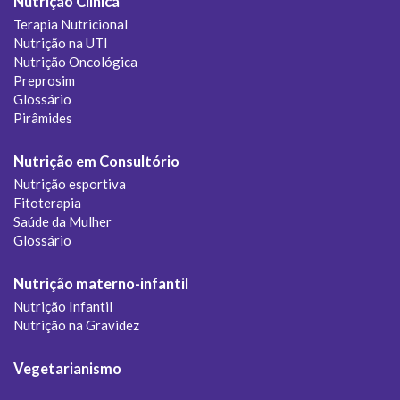
Nutrição Clínica
Terapia Nutricional
Nutrição na UTI
Nutrição Oncológica
Preprosim
Glossário
Pirâmides
Nutrição em Consultório
Nutrição esportiva
Fitoterapia
Saúde da Mulher
Glossário
Nutrição materno-infantil
Nutrição Infantil
Nutrição na Gravidez
Vegetarianismo