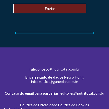
faleconosco@nutritotal.com.br
Encarregado de dados
Pedro Hong
informatica@ganeplar.com.br
Contato do email para parcerias
:
editores@nutritotal.com.br
Política de Privacidade
Política de Cookies