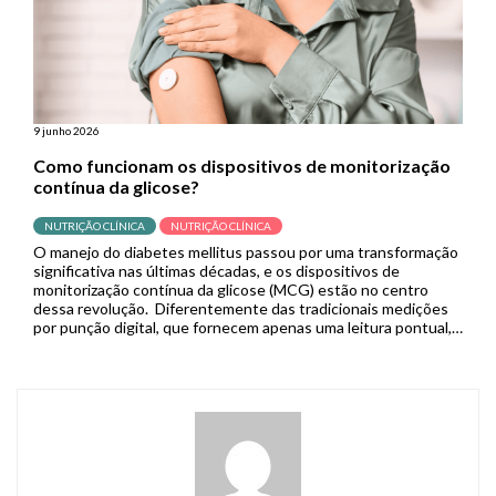
9 junho 2026
Como funcionam os dispositivos de monitorização
contínua da glicose?
NUTRIÇÃO CLÍNICA
NUTRIÇÃO CLÍNICA
O manejo do diabetes mellitus passou por uma transformação
significativa nas últimas décadas, e os dispositivos de
monitorização contínua da glicose (MCG) estão no centro
dessa revolução. Diferentemente das tradicionais medições
por punção digital, que fornecem apenas uma leitura pontual,
os sistemas de MCG capturam dados em tempo real de forma
contínua, permitindo que pacientes […]