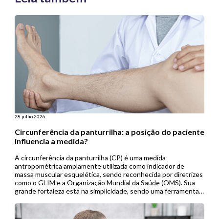
28 julho 2026
Circunferência da panturrilha: a posição do paciente
influencia a medida?
A circunferência da panturrilha (CP) é uma medida
antropométrica amplamente utilizada como indicador de
massa muscular esquelética, sendo reconhecida por diretrizes
como o GLIM e a Organização Mundial da Saúde (OMS). Sua
grande fortaleza está na simplicidade, sendo uma ferramenta
de baixo custo, não invasiva e de fácil aplicação, especialmente
útil em contextos de menor […]