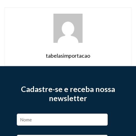
contínua, permitindo que pacientes […]
tabelasimportacao
Cadastre-se e receba nossa
newsletter