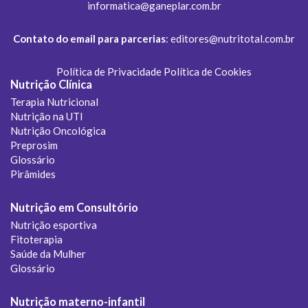
informatica@ganeplar.com.br
Contato do email para parcerias
:
editores@nutritotal.com.br
Política de Privacidade
Política de Cookies
Nutrição Clínica
Terapia Nutricional
Nutrição na UTI
Nutrição Oncológica
Preprosim
Glossário
Pirâmides
Nutrição em Consultório
Nutrição esportiva
Fitoterapia
Saúde da Mulher
Glossário
Nutrição materno-infantil