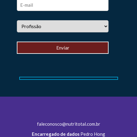
faleconosco@nutritotal.com.br
Encarregado de dados
Pedro Hong