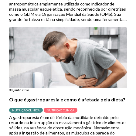
antropométrica amplamente utilizada como indicador de
massa muscular esquelética, sendo reconhecida por diretrizes
como o GLIM e a Organização Mundial da Saúde (OMS). Sua
grande fortaleza está na simplicidade, sendo uma ferramenta
de baixo custo, não invasiva e de fácil aplicação, especialmente
útil em contextos de menor […]
30 junho 2026
O que é gastroparesia e como é afetada pela dieta?
NUTRIÇÃO CLÍNICA
NUTRIÇÃO CLÍNICA
A gastroparesia é um distúrbio da motilidade definido pelo
retardo ou interrupção do esvaziamento gástrico de alimentos
sólidos, na ausência de obstrução mecânica. Normalmente,
após a ingestão de alimentos, os músculos da parede do