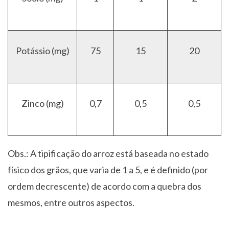
Potássio (mg)
75
15
20
Zinco (mg)
0,7
0,5
0,5
Obs.: A tipificação do arroz está baseada no estado
físico dos grãos, que varia de 1 a 5, e é definido (por
ordem decrescente) de acordo com a quebra dos
mesmos, entre outros aspectos.