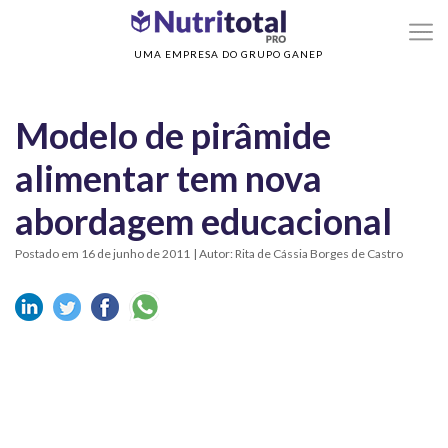
>
>
Home
Sem categoria
Modelo de pirâmide alimentar tem nova abordagem
educacional
UMA EMPRESA DO GRUPO GANEP
Modelo de pirâmide
alimentar tem nova
abordagem educacional
Postado em 16 de junho de 2011
| Autor: Rita de Cássia Borges de Castro