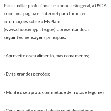
Para auxiliar profissionais e a população geral, a USDA
criou uma página na internet para fornecer
informações sobre o MyPlate
(www.choosemyplate.gov), apresentando as
seguintes mensagens principais:
· Aproveite o seu alimento, mas coma menos;
· Evite grandes porções;
· Monte o seu prato com metade de frutas e legumes;
· Consuma leite desnatado ou semi-desnatado;