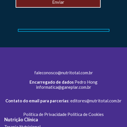
faleconosco@nutritotal.com.br
Encarregado de dados
Pedro Hong
informatica@ganeplar.com.br
Contato do email para parcerias
:
editores@nutritotal.com.br
Política de Privacidade
Política de Cookies
Nutrição Clínica
Terapia Nutricional