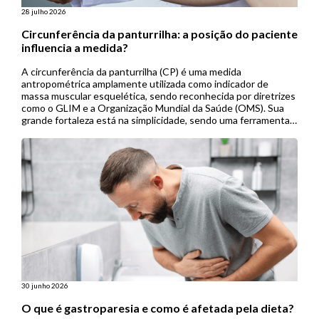
28 julho 2026
Circunferência da panturrilha: a posição do paciente
influencia a medida?
A circunferência da panturrilha (CP) é uma medida
antropométrica amplamente utilizada como indicador de
massa muscular esquelética, sendo reconhecida por diretrizes
como o GLIM e a Organização Mundial da Saúde (OMS). Sua
grande fortaleza está na simplicidade, sendo uma ferramenta
de baixo custo, não invasiva e de fácil aplicação, especialmente
útil em contextos de menor […]
30 junho 2026
O que é gastroparesia e como é afetada pela dieta?