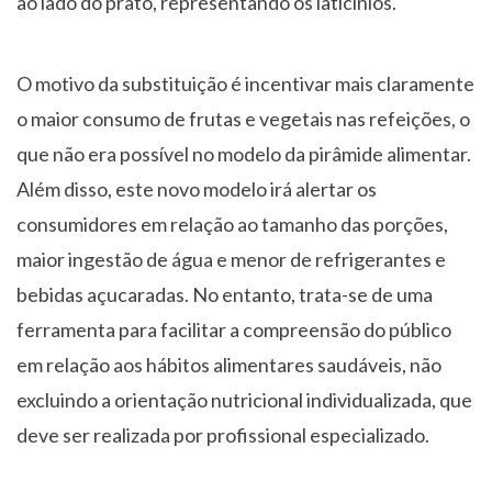
ao lado do prato, representando os laticínios.
O motivo da substituição é incentivar mais claramente
o maior consumo de frutas e vegetais nas refeições, o
que não era possível no modelo da pirâmide alimentar.
Além disso, este novo modelo irá alertar os
consumidores em relação ao tamanho das porções,
maior ingestão de água e menor de refrigerantes e
bebidas açucaradas. No entanto, trata-se de uma
ferramenta para facilitar a compreensão do público
em relação aos hábitos alimentares saudáveis, não
excluindo a orientação nutricional individualizada, que
deve ser realizada por profissional especializado.