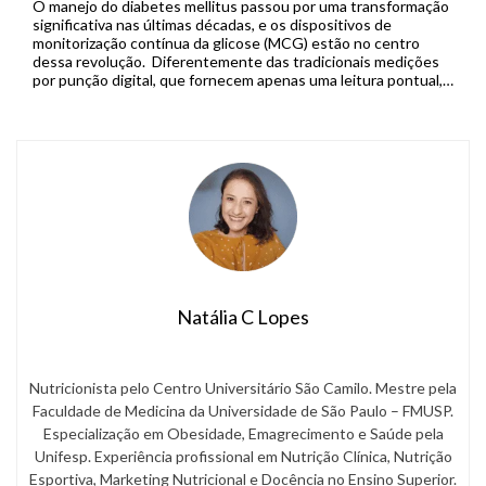
O manejo do diabetes mellitus passou por uma transformação
significativa nas últimas décadas, e os dispositivos de
monitorização contínua da glicose (MCG) estão no centro
dessa revolução. Diferentemente das tradicionais medições
por punção digital, que fornecem apenas uma leitura pontual,
os sistemas de MCG capturam dados em tempo real de forma
contínua, permitindo que pacientes […]
Natália C Lopes
Nutricionista pelo Centro Universitário São Camilo. Mestre pela
Faculdade de Medicina da Universidade de São Paulo – FMUSP.
Especialização em Obesidade, Emagrecimento e Saúde pela
Unifesp. Experiência profissional em Nutrição Clínica, Nutrição
Esportiva, Marketing Nutricional e Docência no Ensino Superior.