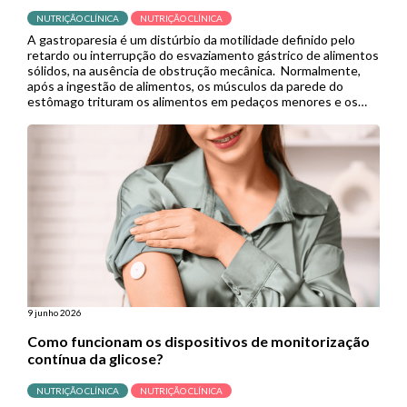
NUTRIÇÃO CLÍNICA
NUTRIÇÃO CLÍNICA
A gastroparesia é um distúrbio da motilidade definido pelo
retardo ou interrupção do esvaziamento gástrico de alimentos
sólidos, na ausência de obstrução mecânica. Normalmente,
após a ingestão de alimentos, os músculos da parede do
estômago trituram os alimentos em pedaços menores e os
empurram para o intestino delgado para continuar a digestão.
Porém, quando se […]
9 junho 2026
Como funcionam os dispositivos de monitorização
contínua da glicose?
NUTRIÇÃO CLÍNICA
NUTRIÇÃO CLÍNICA