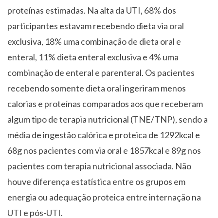
proteínas estimadas. Na alta da UTI, 68% dos
participantes estavam recebendo dieta via oral
exclusiva, 18% uma combinação de dieta oral e
enteral, 11% dieta enteral exclusiva e 4% uma
combinação de enteral e parenteral. Os pacientes
recebendo somente dieta oral ingeriram menos
calorias e proteínas comparados aos que receberam
algum tipo de terapia nutricional (TNE/TNP), sendo a
média de ingestão calórica e proteica de 1292kcal e
68g nos pacientes com via oral e 1857kcal e 89g nos
pacientes com terapia nutricional associada. Não
houve diferença estatística entre os grupos em
energia ou adequação proteica entre internação na
UTI e pós-UTI.