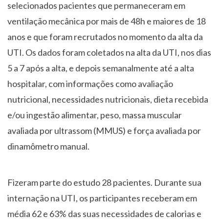
selecionados pacientes que permaneceram em
ventilação mecânica por mais de 48h e maiores de 18
anos e que foram recrutados no momento da alta da
UTI. Os dados foram coletados na alta da UTI, nos dias
5 a 7 após a alta, e depois semanalmente até a alta
hospitalar, com informações como avaliação
nutricional, necessidades nutricionais, dieta recebida
e/ou ingestão alimentar, peso, massa muscular
avaliada por ultrassom (MMUS) e força avaliada por
dinamômetro manual.
Fizeram parte do estudo 28 pacientes. Durante sua
internação na UTI, os participantes receberam em
média 62 e 63% das suas necessidades de calorias e