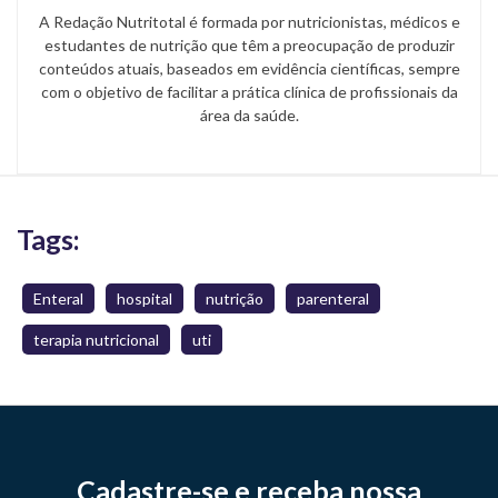
A Redação Nutritotal é formada por nutricionistas, médicos e
estudantes de nutrição que têm a preocupação de produzir
conteúdos atuais, baseados em evidência científicas, sempre
com o objetivo de facilitar a prática clínica de profissionais da
área da saúde.
Tags:
Enteral
hospital
nutrição
parenteral
terapia nutricional
uti
Cadastre-se e receba nossa