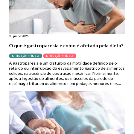
30 junho 2026
O que é gastroparesia e como é afetada pela dieta?
NUTRIÇÃO CLÍNICA
NUTRIÇÃO CLÍNICA
A gastroparesia é um distúrbio da motilidade definido pelo
retardo ou interrupção do esvaziamento gástrico de alimentos
sólidos, na ausência de obstrução mecânica. Normalmente,
após a ingestão de alimentos, os músculos da parede do
estômago trituram os alimentos em pedaços menores e os
empurram para o intestino delgado para continuar a digestão.
Porém, quando se […]