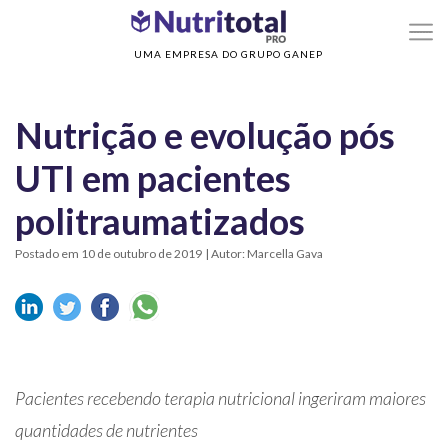
>
>
Home
Nutrição Enteral
Nutrição e evolução pós UTI em pacientes
politraumatizados
UMA EMPRESA DO GRUPO GANEP
Nutrição e evolução pós
UTI em pacientes
politraumatizados
Postado em 10 de outubro de 2019
| Autor: Marcella Gava
Pacientes recebendo terapia nutricional ingeriram maiores
quantidades de nutrientes