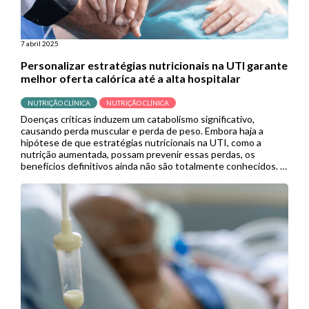
7 abril 2025
Personalizar estratégias nutricionais na UTI garante
melhor oferta calórica até a alta hospitalar
NUTRIÇÃO CLÍNICA
NUTRIÇÃO CLÍNICA
Doenças críticas induzem um catabolismo significativo,
causando perda muscular e perda de peso. Embora haja a
hipótese de que estratégias nutricionais na UTI, como a
nutrição aumentada, possam prevenir essas perdas, os
benefícios definitivos ainda não são totalmente conhecidos. A
Sociedade Europeia de Nutrição Clínica e Metabolismo
categoriza a doença crítica nos estágios “agudo inicial”, […]