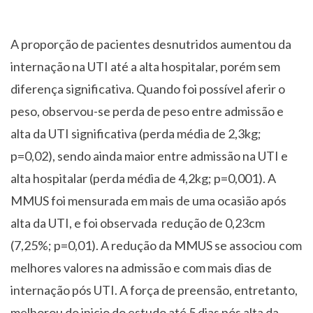
A proporção de pacientes desnutridos aumentou da
internação na UTI até a alta hospitalar, porém sem
diferença significativa. Quando foi possível aferir o
peso, observou-se perda de peso entre admissão e
alta da UTI significativa (perda média de 2,3kg;
p=0,02), sendo ainda maior entre admissão na UTI e
alta hospitalar (perda média de 4,2kg; p=0,001). A
MMUS foi mensurada em mais de uma ocasião após
alta da UTI, e foi observada redução de 0,23cm
(7,25%; p=0,01). A redução da MMUS se associou com
melhores valores na admissão e com mais dias de
internação pós UTI. A força de preensão, entretanto,
melhorou do inicio do estudo até 5 dias pós alta da