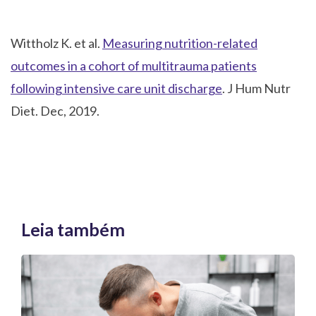
Wittholz K. et al.
Measuring nutrition-related
outcomes in a cohort of multitrauma patients
following intensive care unit discharge
. J Hum Nutr
Diet. Dec, 2019.
Leia também