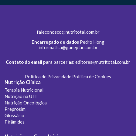
faleconosco@nutritotal.com.br
Encarregado de dados
Pedro Hong
informatica@ganeplar.com.br
Contato do email para parcerias
:
editores@nutritotal.com.br
Política de Privacidade
Política de Cookies
Nutrição Clínica
Terapia Nutricional
Nutrição na UTI
Nutrição Oncológica
Preprosim
Glossário
Pirâmides