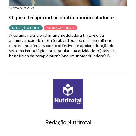
10 fevereiro 2025
O que é terapia nutricional imunomoduladora?
NUTRIÇÃO CLÍNICA
NUTRIÇÃO CLÍNICA
A terapia nutricional imunomoduladora trata-se da
administração de dieta (oral, enteral ou parenteral) que
contém nutrientes com o objetivo de apoiar a função do
sistema imunológico ou modular sua atividade. Quais os
benefícios da terapia nutricional imunomoduladora? A
imunonutrição pode modular mecanismos específicos
envolvidos em várias vias imunes e inflamatórias. No contexto
cirúrgico, demonstrou reduzir […]
Redação Nutritotal