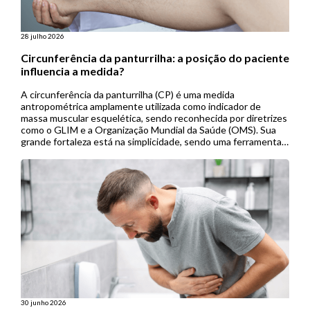
28 julho 2026
Circunferência da panturrilha: a posição do paciente
influencia a medida?
A circunferência da panturrilha (CP) é uma medida
antropométrica amplamente utilizada como indicador de
massa muscular esquelética, sendo reconhecida por diretrizes
como o GLIM e a Organização Mundial da Saúde (OMS). Sua
grande fortaleza está na simplicidade, sendo uma ferramenta
de baixo custo, não invasiva e de fácil aplicação, especialmente
útil em contextos de menor […]
30 junho 2026