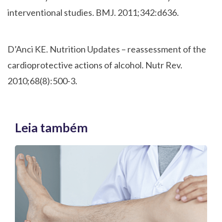
interventional studies. BMJ. 2011;342:d636.
D’Anci KE. Nutrition Updates – reassessment of the
cardioprotective actions of alcohol. Nutr Rev.
2010;68(8):500-3.
Leia também