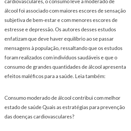
cardiovasculares, o consumo leve a moderado de
álcool foi associado com maiores escores de sensação
subjetiva de bem-estar e com menores escores de
estresse e depressão.
Os autores desses estudos
enfatizam que deve haver equilíbrio ao se passar
mensagens à população, ressaltando que os estudos
foram realizados com indivíduos saudáveis e que o
consumo de grandes quantidades de álcool apresenta
efeitos maléficos para a saúde.
Leia também:
Consumo moderado de álcool contribui com melhor
estado de saúde
Quais as estratégias para prevenção
das doenças cardiovasculares?