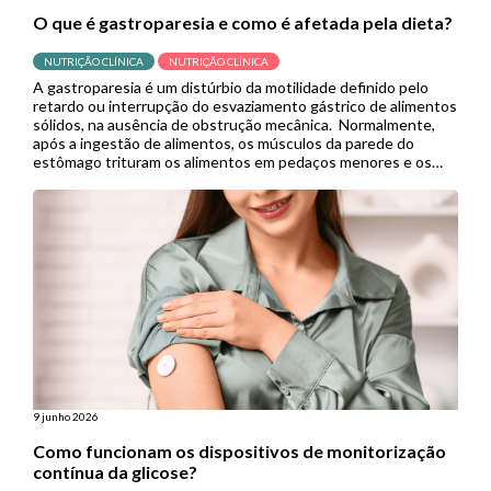
O que é gastroparesia e como é afetada pela dieta?
NUTRIÇÃO CLÍNICA
NUTRIÇÃO CLÍNICA
A gastroparesia é um distúrbio da motilidade definido pelo
retardo ou interrupção do esvaziamento gástrico de alimentos
sólidos, na ausência de obstrução mecânica. Normalmente,
após a ingestão de alimentos, os músculos da parede do
estômago trituram os alimentos em pedaços menores e os
empurram para o intestino delgado para continuar a digestão.
Porém, quando se […]
9 junho 2026
Como funcionam os dispositivos de monitorização
contínua da glicose?