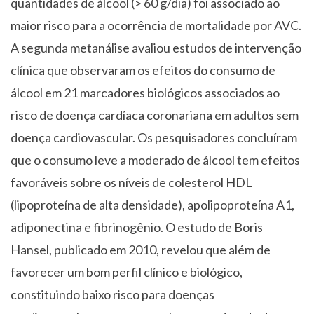
quantidades de álcool (> 60 g/dia) foi associado ao
maior risco para a ocorrência de mortalidade por AVC.
A segunda metanálise avaliou estudos de intervenção
clínica que observaram os efeitos do consumo de
álcool em 21 marcadores biológicos associados ao
risco de doença cardíaca coronariana em adultos sem
doença cardiovascular. Os pesquisadores concluíram
que o consumo leve a moderado de álcool tem efeitos
favoráveis sobre os níveis de colesterol HDL
(lipoproteína de alta densidade), apolipoproteína A1,
adiponectina e fibrinogênio.
O estudo de Boris
Hansel, publicado em 2010, revelou que além de
favorecer um bom perfil clínico e biológico,
constituindo baixo risco para doenças