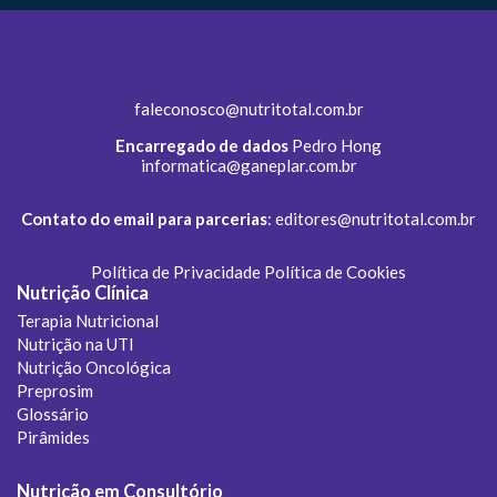
faleconosco@nutritotal.com.br
Encarregado de dados
Pedro Hong
informatica@ganeplar.com.br
Contato do email para parcerias
:
editores@nutritotal.com.br
Política de Privacidade
Política de Cookies
Nutrição Clínica
Terapia Nutricional
Nutrição na UTI
Nutrição Oncológica
Preprosim
Glossário
Pirâmides
Nutrição em Consultório