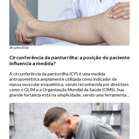
28 julho 2026
Circunferência da panturrilha: a posição do paciente
influencia a medida?
A circunferência da panturrilha (CP) é uma medida
antropométrica amplamente utilizada como indicador de
massa muscular esquelética, sendo reconhecida por diretrizes
como o GLIM e a Organização Mundial da Saúde (OMS). Sua
grande fortaleza está na simplicidade, sendo uma ferramenta
de baixo custo, não invasiva e de fácil aplicação, especialmente
útil em contextos de menor […]