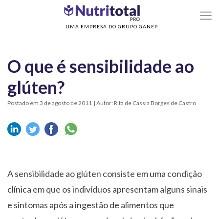
>
>
Home
Sem categoria
O que é sensibilidade ao glúten?
UMA EMPRESA DO GRUPO GANEP
O que é sensibilidade ao
glúten?
Postado em 3 de agosto de 2011
| Autor: Rita de Cássia Borges de Castro
A sensibilidade ao glúten consiste em uma condição
clínica em que os indivíduos apresentam alguns sinais
e sintomas após a ingestão de alimentos que