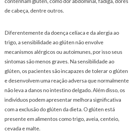
contenham glúten, como dor abdominal, fadiga, dores
de cabeça, dentre outros.
Diferentemente da doença celíaca e da alergia ao
trigo, a sensibilidade ao glúten não envolve
mecanismos alérgicos ou autoimunes, por isso seus
sintomas são menos graves. Na sensibilidade ao
glúten, os pacientes são incapazes de tolerar o glúten
e desenvolvem uma reação adversa que normalmente
não leva a danos no intestino delgado. Além disso, os
indivíduos podem apresentar melhora significativa
com a exclusão do glúten da dieta. O glúten está
presente em alimentos como trigo, aveia, centeio,
cevada e malte.