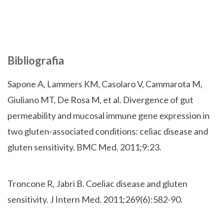
Bibliografia
Sapone A, Lammers KM, Casolaro V, Cammarota M,
Giuliano MT, De Rosa M, et al. Divergence of gut
permeability and mucosal immune gene expression in
two gluten-associated conditions: celiac disease and
gluten sensitivity. BMC Med. 2011;9:23.
Troncone R, Jabri B. Coeliac disease and gluten
sensitivity. J Intern Med. 2011;269(6):582-90.