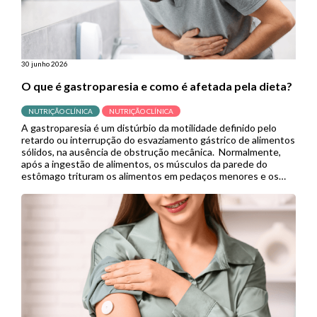
30 junho 2026
O que é gastroparesia e como é afetada pela dieta?
NUTRIÇÃO CLÍNICA
NUTRIÇÃO CLÍNICA
A gastroparesia é um distúrbio da motilidade definido pelo
retardo ou interrupção do esvaziamento gástrico de alimentos
sólidos, na ausência de obstrução mecânica. Normalmente,
após a ingestão de alimentos, os músculos da parede do
estômago trituram os alimentos em pedaços menores e os
empurram para o intestino delgado para continuar a digestão.
Porém, quando se […]