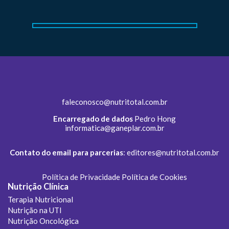
faleconosco@nutritotal.com.br
Encarregado de dados
Pedro Hong
informatica@ganeplar.com.br
Contato do email para parcerias
:
editores@nutritotal.com.br
Política de Privacidade
Política de Cookies
Nutrição Clínica
Terapia Nutricional
Nutrição na UTI
Nutrição Oncológica