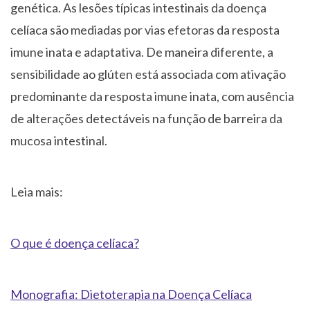
genética. As lesões típicas intestinais da doença
celíaca são mediadas por vias efetoras da resposta
imune inata e adaptativa. De maneira diferente, a
sensibilidade ao glúten está associada com ativação
predominante da resposta imune inata, com ausência
de alterações detectáveis ​​na função de barreira da
mucosa intestinal.
Leia mais:
O que é doença celíaca?
Monografia: Dietoterapia na Doença Celíaca