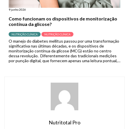
9 junho 2026
Como funcionam os dispositivos de monitorização
contínua da glicose?
NUTRIÇÃO CLÍNICA
NUTRIÇÃO CLÍNICA
O manejo do diabetes mellitus passou por uma transformação
significativa nas últimas décadas, e os dispositivos de
monitorização contínua da glicose (MCG) estão no centro
dessa revolução. Diferentemente das tradicionais medições
por punção digital, que fornecem apenas uma leitura pontual,
os sistemas de MCG capturam dados em tempo real de forma
contínua, permitindo que pacientes […]
Nutritotal Pro