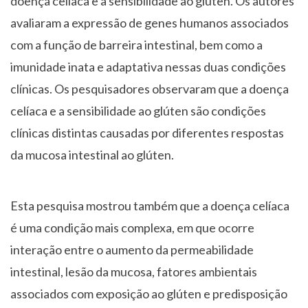
doença celíaca e a sensibilidade ao glúten. Os autores
avaliaram a expressão de genes humanos associados
com a função de barreira intestinal, bem como a
imunidade inata e adaptativa nessas duas condições
clínicas. Os pesquisadores observaram que a doença
celíaca e a sensibilidade ao glúten são condições
clínicas distintas causadas por diferentes respostas
da mucosa intestinal ao glúten.
Esta pesquisa mostrou também que a doença celíaca
é uma condição mais complexa, em que ocorre
interação entre o aumento da permeabilidade
intestinal, lesão da mucosa, fatores ambientais
associados com exposição ao glúten e predisposição