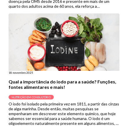
doença pela OMS desde 2016 e presente em mais de um
quarto dos adultos acima de 60 anos, ela reforça a
necessidade de instrumentos mais precisos de avaliação,
entre eles, a ferramenta Sarc-Global, […]
18 novembro 2025
Qual a importância do iodo para a saúde? Funções,
fontes alimentares e mais!
NUTRIÇÃO EM CONSULTÓRIO
O iodo foi isolado pela primeira vez em 1811, a partir das cinzas
de alga marinha. Desde então, muitas pesquisas se
empenharam em descrever este elemento químico, que hoje
sabemos ser essencial para a saúde humana. O iodo é um
oligoelemento naturalmente presente em alguns alimentos, e