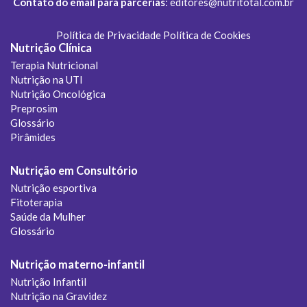
Contato do email para parcerias
:
editores@nutritotal.com.br
Política de Privacidade
Política de Cookies
Nutrição Clínica
Terapia Nutricional
Nutrição na UTI
Nutrição Oncológica
Preprosim
Glossário
Pirâmides
Nutrição em Consultório
Nutrição esportiva
Fitoterapia
Saúde da Mulher
Glossário
Nutrição materno-infantil
Nutrição Infantil
Nutrição na Gravidez