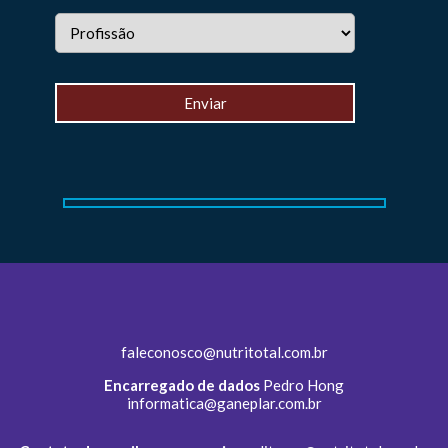
faleconosco@nutritotal.com.br
Encarregado de dados
Pedro Hong
informatica@ganeplar.com.br