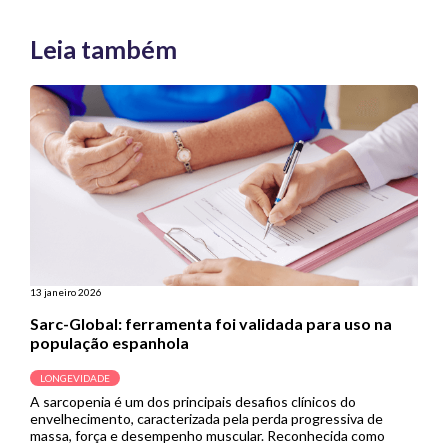
Leia também
13 janeiro 2026
Sarc-Global: ferramenta foi validada para uso na
população espanhola
LONGEVIDADE
A sarcopenia é um dos principais desafios clínicos do
envelhecimento, caracterizada pela perda progressiva de
massa, força e desempenho muscular. Reconhecida como