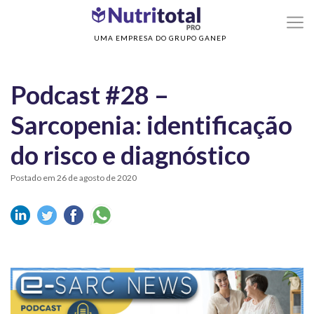
>
>
Home
E-SarcNews
Podcast #28 – Sarcopenia: identificação do risco e
diagnóstico
UMA EMPRESA DO GRUPO GANEP
Podcast #28 –
Sarcopenia: identificação
do risco e diagnóstico
Postado em 26 de agosto de 2020