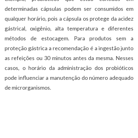
determinadas cápsulas podem ser consumidos em
qualquer horário, pois a cápsula os protege da acidez
gástrical, oxigênio, alta temperatura e diferentes
métodos de estocagem. Para produtos sem a
proteção gástrica a recomendação é a ingestão junto
as refeições ou 30 minutos antes da mesma. Nesses
casos, o horário da administração dos probióticos
pode influenciar a manutenção do número adequado
de microrganismos.