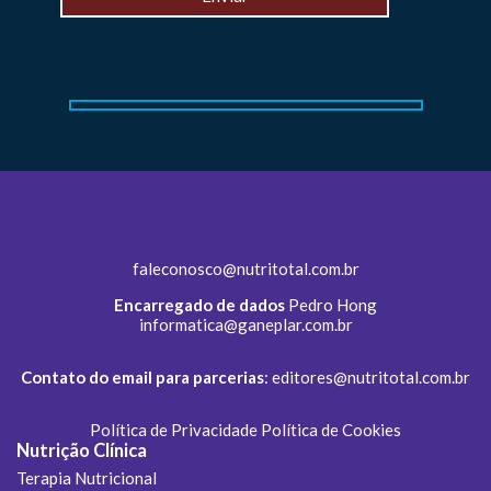
faleconosco@nutritotal.com.br
Encarregado de dados
Pedro Hong
informatica@ganeplar.com.br
Contato do email para parcerias
:
editores@nutritotal.com.br
Política de Privacidade
Política de Cookies
Nutrição Clínica
Terapia Nutricional