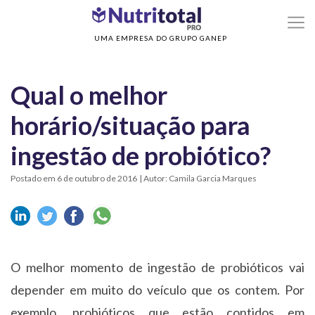
>
>
Home
Sem categoria
Qual o melhor horário/situação para ingestão de
probiótico?
UMA EMPRESA DO GRUPO GANEP
Qual o melhor
horário/situação para
ingestão de probiótico?
Postado em 6 de outubro de 2016
| Autor: Camila Garcia Marques
O melhor momento de ingestão de probióticos vai
depender em muito do veículo que os contem. Por
exemplo, probióticos que estão contidos em