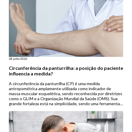
28 julho 2026
Circunferência da panturrilha: a posição do paciente
influencia a medida?
A circunferência da panturrilha (CP) é uma medida
antropométrica amplamente utilizada como indicador de
massa muscular esquelética, sendo reconhecida por diretrizes
como o GLIM e a Organização Mundial da Saúde (OMS). Sua
grande fortaleza está na simplicidade, sendo uma ferramenta
de baixo custo, não invasiva e de fácil aplicação, especialmente
útil em contextos de menor […]