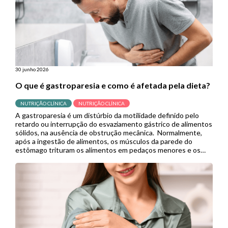
30 junho 2026
O que é gastroparesia e como é afetada pela dieta?
NUTRIÇÃO CLÍNICA
NUTRIÇÃO CLÍNICA
A gastroparesia é um distúrbio da motilidade definido pelo
retardo ou interrupção do esvaziamento gástrico de alimentos
sólidos, na ausência de obstrução mecânica. Normalmente,
após a ingestão de alimentos, os músculos da parede do
estômago trituram os alimentos em pedaços menores e os
empurram para o intestino delgado para continuar a digestão.
Porém, quando se […]