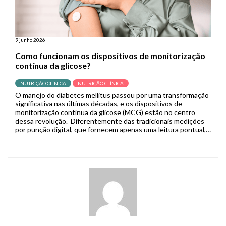
9 junho 2026
Como funcionam os dispositivos de monitorização
contínua da glicose?
NUTRIÇÃO CLÍNICA
NUTRIÇÃO CLÍNICA
O manejo do diabetes mellitus passou por uma transformação
significativa nas últimas décadas, e os dispositivos de
monitorização contínua da glicose (MCG) estão no centro
dessa revolução. Diferentemente das tradicionais medições
por punção digital, que fornecem apenas uma leitura pontual,
os sistemas de MCG capturam dados em tempo real de forma
contínua, permitindo que pacientes […]