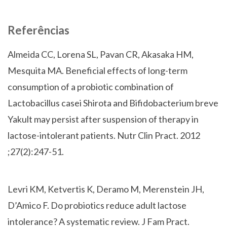
Referências
Almeida CC, Lorena SL, Pavan CR, Akasaka HM,
Mesquita MA. Beneficial effects of long-term
consumption of a probiotic combination of
Lactobacillus casei Shirota and Bifidobacterium breve
Yakult may persist after suspension of therapy in
lactose-intolerant patients. Nutr Clin Pract. 2012
;27(2):247-51.
Levri KM, Ketvertis K, Deramo M, Merenstein JH,
D’Amico F. Do probiotics reduce adult lactose
intolerance? A systematic review. J Fam Pract.