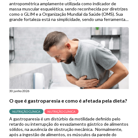
antropométrica amplamente utilizada como indicador de
massa muscular esquelética, sendo reconhecida por diretrizes
como o GLIM e a Organização Mundial da Saúde (OMS). Sua
grande fortaleza está na simplicidade, sendo uma ferramenta
de baixo custo, não invasiva e de fácil aplicação, especialmente
útil em contextos de menor […]
30 junho 2026
O que é gastroparesia e como é afetada pela dieta?
NUTRIÇÃO CLÍNICA
NUTRIÇÃO CLÍNICA
A gastroparesia é um distúrbio da motilidade definido pelo
retardo ou interrupção do esvaziamento gástrico de alimentos
sólidos, na ausência de obstrução mecânica. Normalmente,
após a ingestão de alimentos, os músculos da parede do