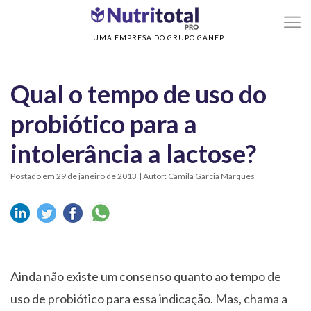
>
>
Home
Sem categoria
Qual o tempo de uso do probiótico para a intolerância a
lactose?
UMA EMPRESA DO GRUPO GANEP
Qual o tempo de uso do
probiótico para a
intolerância a lactose?
Postado em 29 de janeiro de 2013
| Autor: Camila Garcia Marques
Ainda não existe um consenso quanto ao tempo de
uso de probiótico para essa indicação. Mas, chama a