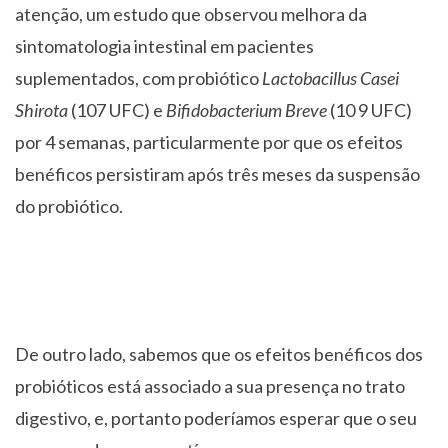
atenção, um estudo que observou melhora da
sintomatologia intestinal em pacientes
suplementados, com probiótico
Lactobacillus Casei
Shirota
(107 UFC) e
Bifidobacterium Breve
(10 9 UFC)
por 4 semanas, particularmente por que os efeitos
benéficos persistiram após três meses da suspensão
do probiótico.
De outro lado, sabemos que os efeitos benéficos dos
probióticos está associado a sua presença no trato
digestivo, e, portanto poderíamos esperar que o seu