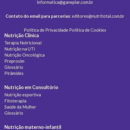
informatica@ganeplar.com.br
Contato do email para parcerias
:
editores@nutritotal.com.br
Política de Privacidade
Política de Cookies
Nutrição Clínica
Terapia Nutricional
Nutrição na UTI
Nutrição Oncológica
Preprosim
Glossário
Pirâmides
Nutrição em Consultório
Nutrição esportiva
Fitoterapia
Saúde da Mulher
Glossário
Nutrição materno-infantil