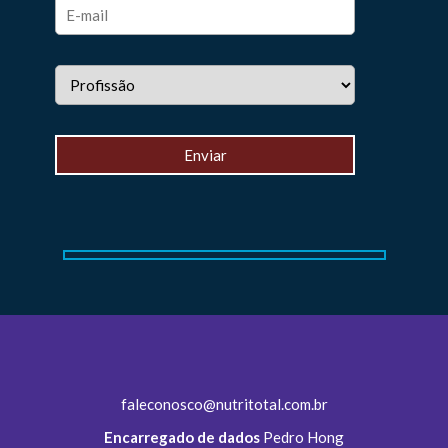
faleconosco@nutritotal.com.br
Encarregado de dados
Pedro Hong