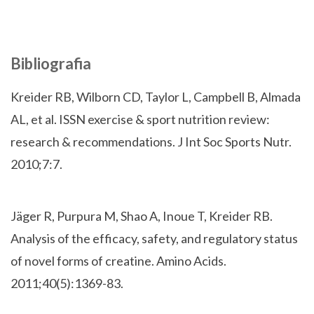
Bibliografia
Kreider RB, Wilborn CD, Taylor L, Campbell B, Almada
AL, et al. ISSN exercise & sport nutrition review:
research & recommendations. J Int Soc Sports Nutr.
2010;7:7.
Jäger R, Purpura M, Shao A, Inoue T, Kreider RB.
Analysis of the efficacy, safety, and regulatory status
of novel forms of creatine. Amino Acids.
2011;40(5):1369-83.