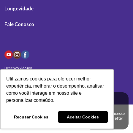
Longevidade
Fale Conosco
Desenvolvido por
Olivas Digital
Utilizamos cookies para oferecer melhor
experiência, melhorar o desempenho, analisar
como você interage em nosso site e
personalizar conteúdo.
Clique aqui e acesse
Recusar Cookies
Aceitar Cookies
a nossa newsletter