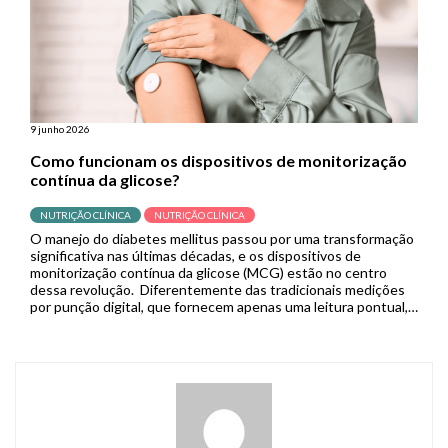
9 junho 2026
Como funcionam os dispositivos de monitorização
contínua da glicose?
NUTRIÇÃO CLÍNICA
NUTRIÇÃO CLÍNICA
O manejo do diabetes mellitus passou por uma transformação
significativa nas últimas décadas, e os dispositivos de
monitorização contínua da glicose (MCG) estão no centro
dessa revolução. Diferentemente das tradicionais medições
por punção digital, que fornecem apenas uma leitura pontual,
os sistemas de MCG capturam dados em tempo real de forma
contínua, permitindo que pacientes […]