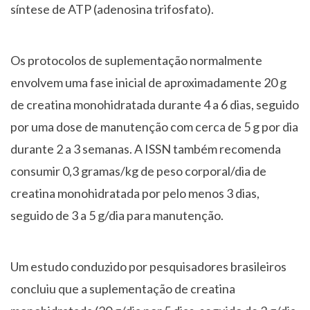
síntese de ATP (adenosina trifosfato).
Os protocolos de suplementação normalmente
envolvem uma fase inicial de aproximadamente 20 g
de creatina monohidratada durante 4 a 6 dias, seguido
por uma dose de manutenção com cerca de 5 g por dia
durante 2 a 3 semanas. A ISSN também recomenda
consumir 0,3 gramas/kg de peso corporal/dia de
creatina monohidratada por pelo menos 3 dias,
seguido de 3 a 5 g/dia para manutenção.
Um estudo conduzido por pesquisadores brasileiros
concluiu que a suplementação de creatina