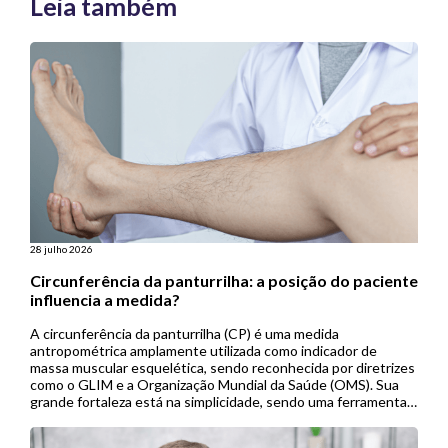
Leia também
28 julho 2026
Circunferência da panturrilha: a posição do paciente
influencia a medida?
A circunferência da panturrilha (CP) é uma medida
antropométrica amplamente utilizada como indicador de
massa muscular esquelética, sendo reconhecida por diretrizes
como o GLIM e a Organização Mundial da Saúde (OMS). Sua
grande fortaleza está na simplicidade, sendo uma ferramenta
de baixo custo, não invasiva e de fácil aplicação, especialmente
útil em contextos de menor […]