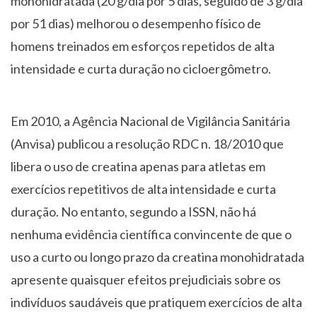
monohidratada (20 g/dia por 5 dias, seguido de 3 g/dia
por 51 dias) melhorou o desempenho físico de
homens treinados em esforços repetidos de alta
intensidade e curta duração no cicloergômetro.
Em 2010, a Agência Nacional de Vigilância Sanitária
(Anvisa) publicou a resolução RDC n. 18/2010 que
libera o uso de creatina apenas para atletas em
exercícios repetitivos de alta intensidade e curta
duração. No entanto, segundo a ISSN, não há
nenhuma evidência científica convincente de que o
uso a curto ou longo prazo da creatina monohidratada
apresente quaisquer efeitos prejudiciais sobre os
indivíduos saudáveis que pratiquem exercícios de alta