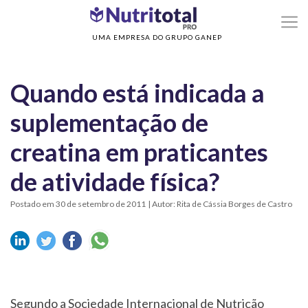
>
>
Home
Sem categoria
Quando está indicada a suplementação de creatina em
praticantes de atividade física?
UMA EMPRESA DO GRUPO GANEP
Quando está indicada a
suplementação de
creatina em praticantes
de atividade física?
Postado em 30 de setembro de 2011
| Autor: Rita de Cássia Borges de Castro
Segundo a Sociedade Internacional de Nutrição