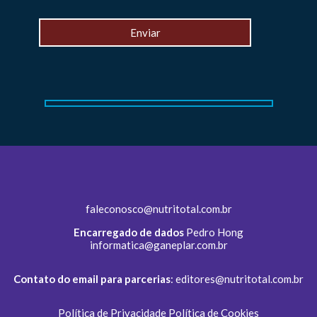
faleconosco@nutritotal.com.br
Encarregado de dados
Pedro Hong
informatica@ganeplar.com.br
Contato do email para parcerias
:
editores@nutritotal.com.br
Política de Privacidade
Política de Cookies