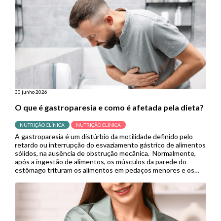
30 junho 2026
O que é gastroparesia e como é afetada pela dieta?
NUTRIÇÃO CLÍNICA
NUTRIÇÃO CLÍNICA
A gastroparesia é um distúrbio da motilidade definido pelo
retardo ou interrupção do esvaziamento gástrico de alimentos
sólidos, na ausência de obstrução mecânica. Normalmente,
após a ingestão de alimentos, os músculos da parede do
estômago trituram os alimentos em pedaços menores e os
empurram para o intestino delgado para continuar a digestão.
Porém, quando se […]