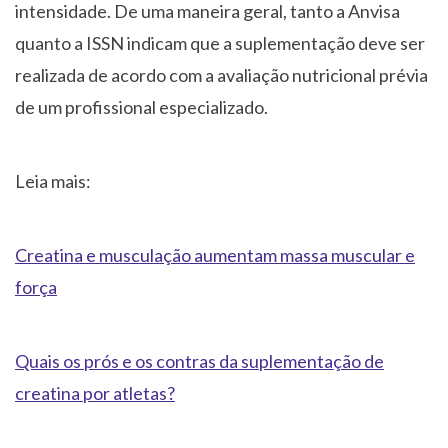
intensidade. De uma maneira geral, tanto a Anvisa
quanto a ISSN indicam que a suplementação deve ser
realizada de acordo com a avaliação nutricional prévia
de um profissional especializado.
Leia mais:
Creatina e musculação aumentam massa muscular e
força
Quais os prós e os contras da suplementação de
creatina por atletas?