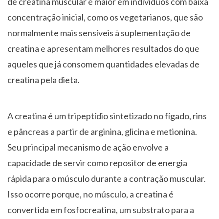
de creatina muscular é maior em indivíduos com baixa
concentração inicial, como os vegetarianos, que são
normalmente mais sensíveis à suplementação de
creatina e apresentam melhores resultados do que
aqueles que já consomem quantidades elevadas de
creatina pela dieta.
A creatina é um tripeptídio sintetizado no fígado, rins
e pâncreas a partir de arginina, glicina e metionina.
Seu principal mecanismo de ação envolve a
capacidade de servir como repositor de energia
rápida para o músculo durante a contração muscular.
Isso ocorre porque, no músculo, a creatina é
convertida em fosfocreatina, um substrato para a