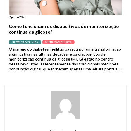
9 junho 2026
Como funcionam os dispositivos de monitorização
contínua da glicose?
NUTRIÇÃO CLÍNICA
NUTRIÇÃO CLÍNICA
O manejo do diabetes mellitus passou por uma transformação
significativa nas últimas décadas, e os dispositivos de
monitorização contínua da glicose (MCG) estão no centro
dessa revolução. Diferentemente das tradicionais medições
por punção digital, que fornecem apenas uma leitura pontual,
os sistemas de MCG capturam dados em tempo real de forma
contínua, permitindo que pacientes […]