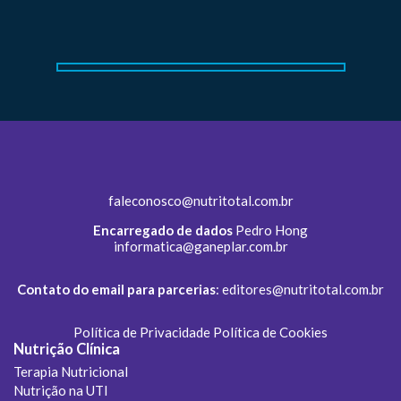
faleconosco@nutritotal.com.br
Encarregado de dados
Pedro Hong
informatica@ganeplar.com.br
Contato do email para parcerias
:
editores@nutritotal.com.br
Política de Privacidade
Política de Cookies
Nutrição Clínica
Terapia Nutricional
Nutrição na UTI