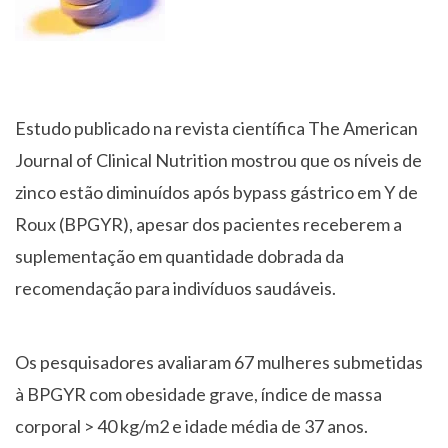
Estudo publicado na revista científica The American
Journal of Clinical Nutrition mostrou que os níveis de
zinco estão diminuídos após bypass gástrico em Y de
Roux (BPGYR), apesar dos pacientes receberem a
suplementação em quantidade dobrada da
recomendação para indivíduos saudáveis.
Os pesquisadores avaliaram 67 mulheres submetidas
à BPGYR com obesidade grave, índice de massa
corporal > 40 kg/m2 e idade média de 37 anos.