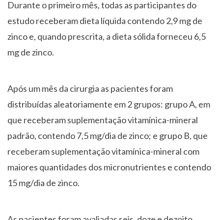
Durante o primeiro mês, todas as participantes do
estudo receberam dieta líquida contendo 2,9 mg de
zinco e, quando prescrita, a dieta sólida forneceu 6,5
mg de zinco.
Após um mês da cirurgia as pacientes foram
distribuídas aleatoriamente em 2 grupos: grupo A, em
que receberam suplementação vitamínica-mineral
padrão, contendo 7,5 mg/dia de zinco; e grupo B, que
receberam suplementação vitamínica-mineral com
maiores quantidades dos micronutrientes e contendo
15 mg/dia de zinco.
As pacientes foram avaliadas seis, doze e dezoito