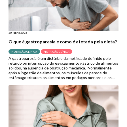
30 junho 2026
O que é gastroparesia e como é afetada pela dieta?
NUTRIÇÃO CLÍNICA
NUTRIÇÃO CLÍNICA
A gastroparesia é um distúrbio da motilidade definido pelo
retardo ou interrupção do esvaziamento gástrico de alimentos
sólidos, na ausência de obstrução mecânica. Normalmente,
após a ingestão de alimentos, os músculos da parede do
estômago trituram os alimentos em pedaços menores e os
empurram para o intestino delgado para continuar a digestão.
Porém, quando se […]