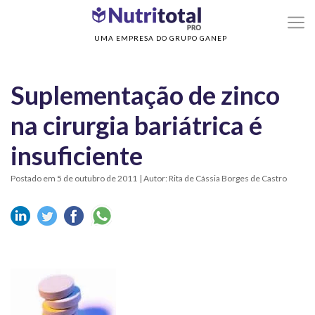
>
>
Home
Sem categoria
Suplementação de zinco na cirurgia bariátrica é
insuficiente
UMA EMPRESA DO GRUPO GANEP
Suplementação de zinco
na cirurgia bariátrica é
insuficiente
Postado em 5 de outubro de 2011
| Autor: Rita de Cássia Borges de Castro