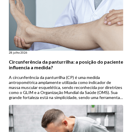
28 julho 2026
Circunferência da panturrilha: a posição do paciente
influencia a medida?
A circunferência da panturrilha (CP) é uma medida
antropométrica amplamente utilizada como indicador de
massa muscular esquelética, sendo reconhecida por diretrizes
como o GLIM e a Organização Mundial da Saúde (OMS). Sua
grande fortaleza está na simplicidade, sendo uma ferramenta
de baixo custo, não invasiva e de fácil aplicação, especialmente
útil em contextos de menor […]