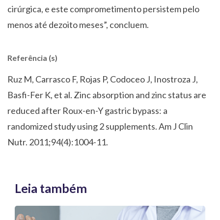
cirúrgica, e este comprometimento persistem pelo
menos até dezoito meses”, concluem.
Referência (s)
Ruz M, Carrasco F, Rojas P, Codoceo J, Inostroza J,
Basfi-Fer K, et al. Zinc absorption and zinc status are
reduced after Roux-en-Y gastric bypass: a
randomized study using 2 supplements. Am J Clin
Nutr. 2011;94(4):1004-11.
Leia também