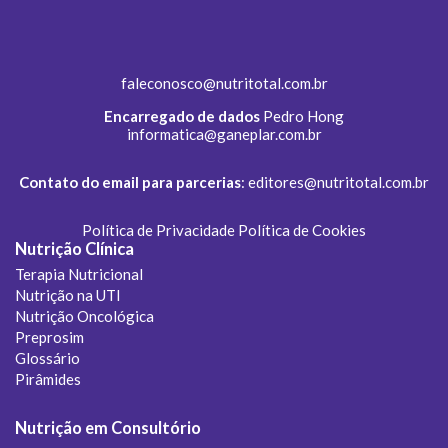
faleconosco@nutritotal.com.br
Encarregado de dados
Pedro Hong
informatica@ganeplar.com.br
Contato do email para parcerias
:
editores@nutritotal.com.br
Política de Privacidade
Política de Cookies
Nutrição Clínica
Terapia Nutricional
Nutrição na UTI
Nutrição Oncológica
Preprosim
Glossário
Pirâmides
Nutrição em Consultório