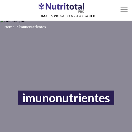
UMA EMPRESA DO GRUPO GANEP
>
Home
imunonutrientes
imunonutrientes