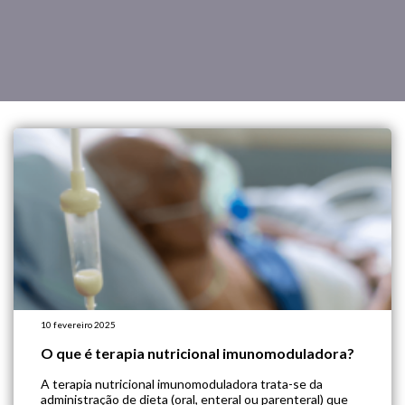
10 fevereiro 2025
O que é terapia nutricional imunomoduladora?
A terapia nutricional imunomoduladora trata-se da
administração de dieta (oral, enteral ou parenteral) que