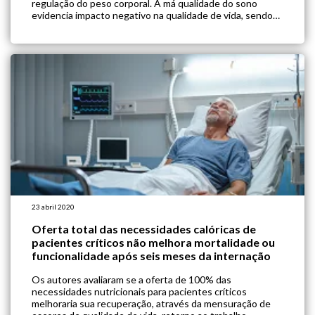
regulação do peso corporal. A má qualidade do sono
evidencia impacto negativo na qualidade de vida, sendo
assim um fator de risco aumentado para doenças
cardiovasculares e metabólicas. Indivíduos que relatam
ter curta […]
23 abril 2020
Oferta total das necessidades calóricas de
pacientes críticos não melhora mortalidade ou
funcionalidade após seis meses da internação
Os autores avaliaram se a oferta de 100% das
necessidades nutricionais para pacientes críticos
melhoraria sua recuperação, através da mensuração de