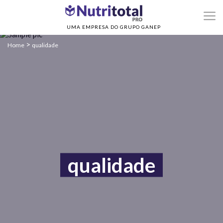
UMA EMPRESA DO GRUPO GANEP
>
Home
qualidade
qualidade