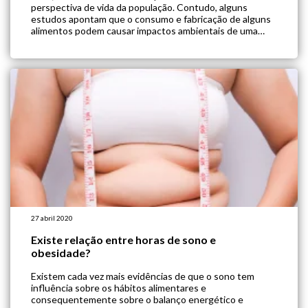
perspectiva de vida da população. Contudo, alguns
estudos apontam que o consumo e fabricação de alguns
alimentos podem causar impactos ambientais de uma
forma significativa, como aumento das emissões de gás
estufa na atmosfera. Recentemente a FAO […]
27 abril 2020
Existe relação entre horas de sono e
obesidade?
Existem cada vez mais evidências de que o sono tem
influência sobre os hábitos alimentares e
consequentemente sobre o balanço energético e