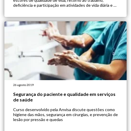
escores de qualidade de vida, retorno ao trabalho,
deficiência e participação em atividades de vida diária e se
esse benefício seria mais aparente em grupos específicos
de pacientes. Assim, selecionaram pacientes com mais de
[…]
26 agosto 2019
Segurança do paciente e qualidade em serviços
de saúde
Curso desenvolvido pela Anvisa discute questões como
higiene das mãos, segurança em cirurgias, e prevenção de
lesão por pressão e quedas