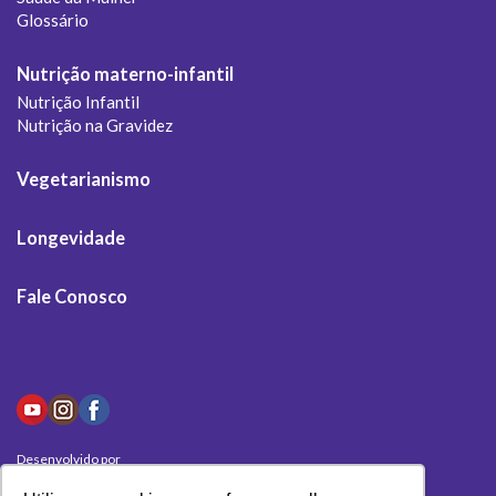
Glossário
Nutrição materno-infantil
Nutrição Infantil
Nutrição na Gravidez
Vegetarianismo
Longevidade
Fale Conosco
Desenvolvido por
Olivas Digital