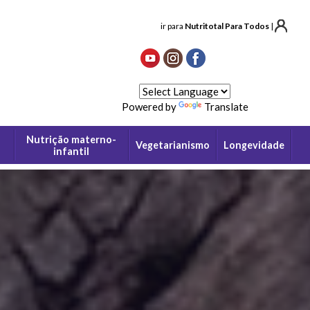
ir para
Nutritotal Para Todos
|
Powered by
Translate
Nutrição materno-
Vegetarianismo
Longevidade
infantil