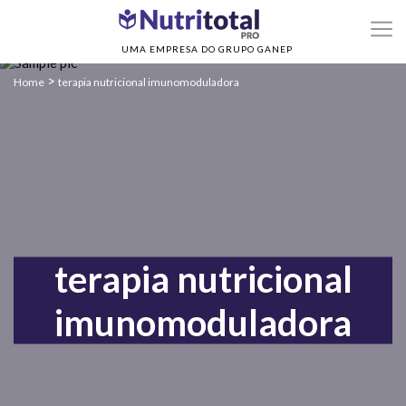
UMA EMPRESA DO GRUPO GANEP
>
Home
terapia nutricional imunomoduladora
terapia nutricional
imunomoduladora