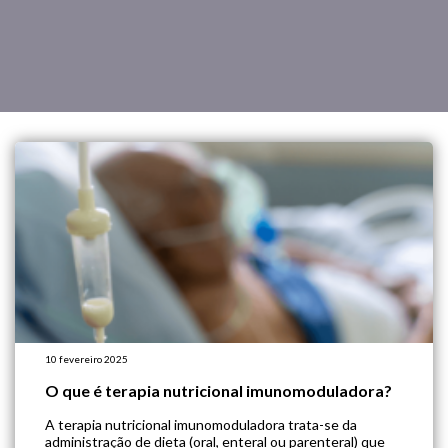
10 fevereiro 2025
O que é terapia nutricional imunomoduladora?
A terapia nutricional imunomoduladora trata-se da
administração de dieta (oral, enteral ou parenteral) que