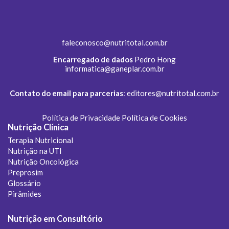
faleconosco@nutritotal.com.br
Encarregado de dados
Pedro Hong
informatica@ganeplar.com.br
Contato do email para parcerias
:
editores@nutritotal.com.br
Política de Privacidade
Política de Cookies
Nutrição Clínica
Terapia Nutricional
Nutrição na UTI
Nutrição Oncológica
Preprosim
Glossário
Pirâmides
Nutrição em Consultório