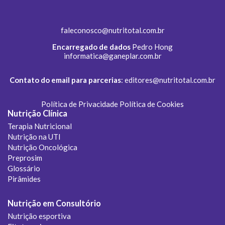
faleconosco@nutritotal.com.br
Encarregado de dados
Pedro Hong
informatica@ganeplar.com.br
Contato do email para parcerias
:
editores@nutritotal.com.br
Política de Privacidade
Política de Cookies
Nutrição Clínica
Terapia Nutricional
Nutrição na UTI
Nutrição Oncológica
Preprosim
Glossário
Pirâmides
Nutrição em Consultório
Nutrição esportiva