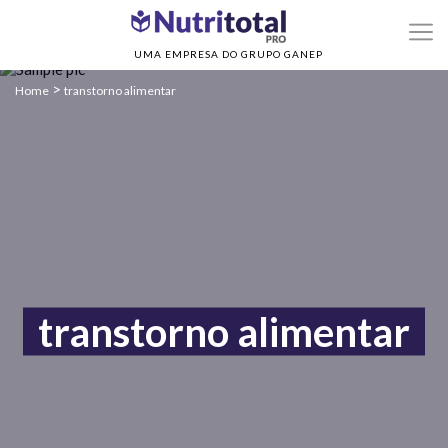
UMA EMPRESA DO GRUPO GANEP
>
Home
transtorno alimentar
transtorno alimentar