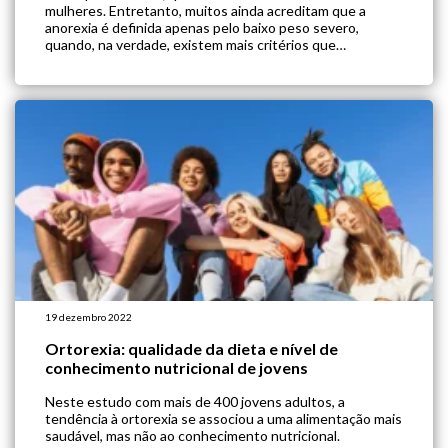
mulheres. Entretanto, muitos ainda acreditam que a
anorexia é definida apenas pelo baixo peso severo,
quando, na verdade, existem mais critérios que
caracterizam esse distúrbio. Afinal, você sabe como
diagnosticar a anorexia nervosa? Quais são os […]
19 dezembro 2022
Ortorexia: qualidade da dieta e nível de
conhecimento nutricional de jovens
Neste estudo com mais de 400 jovens adultos, a
tendência à ortorexia se associou a uma alimentação mais
saudável, mas não ao conhecimento nutricional.