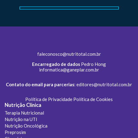
faleconosco@nutritotal.com.br
Encarregado de dados
Pedro Hong
informatica@ganeplar.com.br
Contato do email para parcerias
:
editores@nutritotal.com.br
Política de Privacidade
Política de Cookies
Nutrição Clínica
Terapia Nutricional
Nutrição na UTI
Nutrição Oncológica
Preprosim