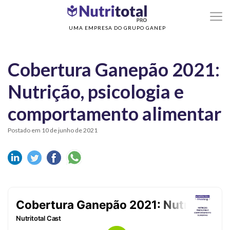
>
>
Home
Cobertura Ganepão 2021
Cobertura Ganepão 2021: Nutrição, psicolog
e comportamento alimentar
UMA EMPRESA DO GRUPO GANEP
Cobertura Ganepão 2021:
Nutrição, psicologia e
comportamento alimentar
Postado em 10 de junho de 2021