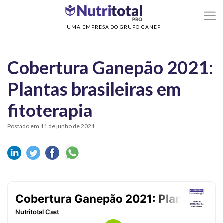
>
>
Home
Cobertura Ganepão 2021
Cobertura Ganepão 2021: Plantas brasileira
em fitoterapia
UMA EMPRESA DO GRUPO GANEP
Cobertura Ganepão 2021:
Plantas brasileiras em
fitoterapia
Postado em 11 de junho de 2021