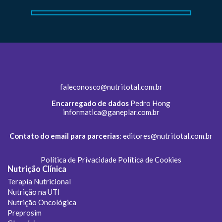
faleconosco@nutritotal.com.br
Encarregado de dados
Pedro Hong
informatica@ganeplar.com.br
Contato do email para parcerias
:
editores@nutritotal.com.br
Política de Privacidade
Política de Cookies
Nutrição Clínica
Terapia Nutricional
Nutrição na UTI
Nutrição Oncológica
Preprosim