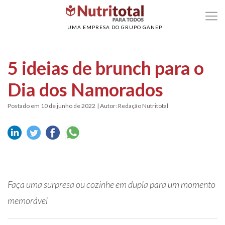
>
>
Home
Dia dos Namorados
5 ideias de brunch para o Dia dos Namorados
UMA EMPRESA DO GRUPO GANEP
5 ideias de brunch para o
Dia dos Namorados
Postado em 10 de junho de 2022
| Autor: Redação Nutritotal
Faça uma surpresa ou cozinhe em dupla para um momento
memorável