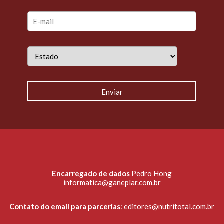
Encarregado de dados
Pedro Hong
informatica@ganeplar.com.br
Contato do email para parcerias
:
editores@nutritotal.com.br