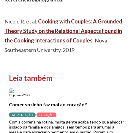
Nicole R. et al.
Cooking with Couples: A Grounded
Theory Study on the Relational Aspects Found in
the Cooking Interactions of Couples
. Nova
Southeastern University, 2019.
Leia também
28 janeiro 2022
Comer sozinho faz mal ao coração?
ALIMENTAÇÃO
CORAÇÃO
Com a correria na rotina, muita gente acaba tendo que almoçar
isolado da família e dos amigos, sem tempo para arrumar a
mesa e para apreciar o momento em questão. Porém, um