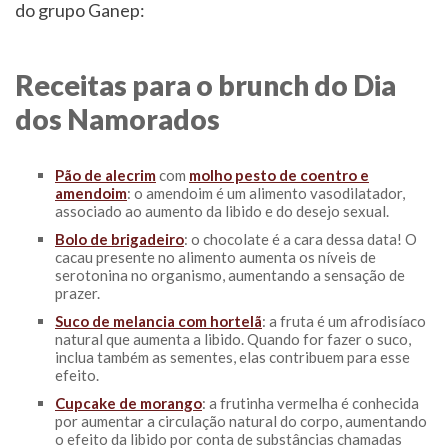
do grupo Ganep:
Receitas para o brunch do Dia
dos Namorados
Pão de alecrim
com
molho pesto de coentro e
amendoim
: o amendoim é um alimento vasodilatador,
associado ao aumento da libido e do desejo sexual.
Bolo de brigadeiro
: o chocolate é a cara dessa data! O
cacau presente no alimento aumenta os níveis de
serotonina no organismo, aumentando a sensação de
prazer.
Suco de melancia com hortelã
: a fruta é um afrodisíaco
natural que aumenta a libido. Quando for fazer o suco,
inclua também as sementes, elas contribuem para esse
efeito.
Cupcake de morango
: a frutinha vermelha é conhecida
por aumentar a circulação natural do corpo, aumentando
o efeito da libido por conta de substâncias chamadas