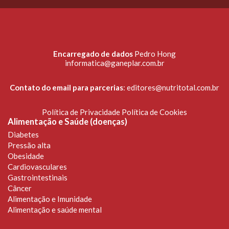
Encarregado de dados
Pedro Hong
informatica@ganeplar.com.br
Contato do email para parcerias
:
editores@nutritotal.com.br
Política de Privacidade
Política de Cookies
Alimentação e Saúde (doenças)
Diabetes
Pressão alta
Obesidade
Cardiovasculares
Gastrointestinais
Câncer
Alimentação e Imunidade
Alimentação e saúde mental