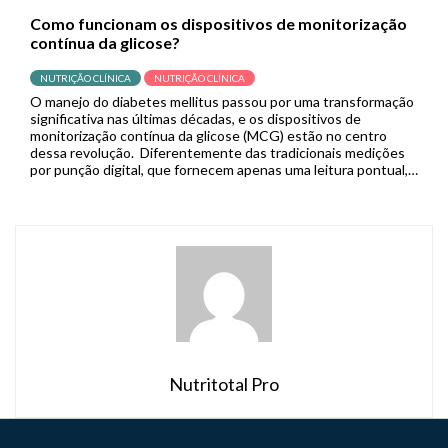
Como funcionam os dispositivos de monitorização
contínua da glicose?
NUTRIÇÃO CLÍNICA
NUTRIÇÃO CLÍNICA
O manejo do diabetes mellitus passou por uma transformação
significativa nas últimas décadas, e os dispositivos de
monitorização contínua da glicose (MCG) estão no centro
dessa revolução. Diferentemente das tradicionais medições
por punção digital, que fornecem apenas uma leitura pontual,
os sistemas de MCG capturam dados em tempo real de forma
contínua, permitindo que pacientes […]
Nutritotal Pro