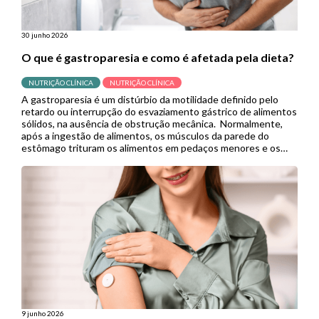
30 junho 2026
O que é gastroparesia e como é afetada pela dieta?
NUTRIÇÃO CLÍNICA
NUTRIÇÃO CLÍNICA
A gastroparesia é um distúrbio da motilidade definido pelo
retardo ou interrupção do esvaziamento gástrico de alimentos
sólidos, na ausência de obstrução mecânica. Normalmente,
após a ingestão de alimentos, os músculos da parede do
estômago trituram os alimentos em pedaços menores e os
empurram para o intestino delgado para continuar a digestão.
Porém, quando se […]
9 junho 2026