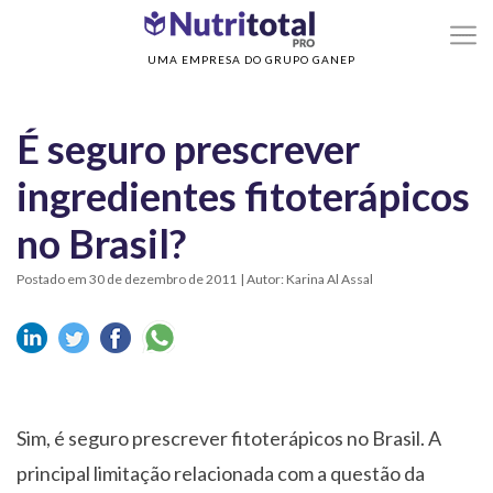
>
>
Home
Sem categoria
É seguro prescrever ingredientes fitoterápicos no Bras
UMA EMPRESA DO GRUPO GANEP
É seguro prescrever
ingredientes fitoterápicos
no Brasil?
Postado em 30 de dezembro de 2011
| Autor: Karina Al Assal
Sim, é seguro prescrever fitoterápicos no Brasil. A
principal limitação relacionada com a questão da