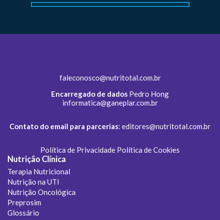
faleconosco@nutritotal.com.br
Encarregado de dados
Pedro Hong
informatica@ganeplar.com.br
Contato do email para parcerias
:
editores@nutritotal.com.br
Política de Privacidade
Política de Cookies
Nutrição Clínica
Terapia Nutricional
Nutrição na UTI
Nutrição Oncológica
Preprosim
Glossário