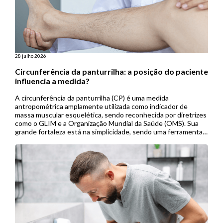
28 julho 2026
Circunferência da panturrilha: a posição do paciente
influencia a medida?
A circunferência da panturrilha (CP) é uma medida
antropométrica amplamente utilizada como indicador de
massa muscular esquelética, sendo reconhecida por diretrizes
como o GLIM e a Organização Mundial da Saúde (OMS). Sua
grande fortaleza está na simplicidade, sendo uma ferramenta
de baixo custo, não invasiva e de fácil aplicação, especialmente
útil em contextos de menor […]