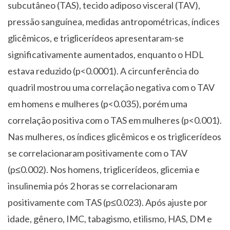
subcutâneo (TAS), tecido adiposo visceral (TAV),
pressão sanguínea, medidas antropométricas, índices
glicêmicos, e triglicerídeos apresentaram-se
significativamente aumentados, enquanto o HDL
estava reduzido (p<0.0001). A circunferência do
quadril mostrou uma correlação negativa com o TAV
em homens e mulheres (p<0.035), porém uma
correlação positiva com o TAS em mulheres (p<0.001).
Nas mulheres, os índices glicêmicos e os triglicerídeos
se correlacionaram positivamente com o TAV
(p≤0.002). Nos homens, triglicerídeos, glicemia e
insulinemia pós 2 horas se correlacionaram
positivamente com TAS (p≤0.023). Após ajuste por
idade, gênero, IMC, tabagismo, etilismo, HAS, DM e