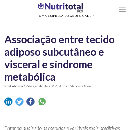
>
>
Home
Sem categoria
Associação entre tecido adiposo subcutâneo e visceral
síndrome metabólica
UMA EMPRESA DO GRUPO GANEP
Associação entre tecido
adiposo subcutâneo e
visceral e síndrome
metabólica
Postado em 19 de agosto de 2019
| Autor: Marcella Gava
Entenda quais são as medidas e variáveis mais preditivas