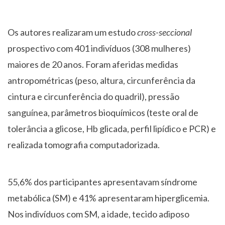
Os autores realizaram um estudo
cross-seccional
prospectivo com 401 indivíduos (308 mulheres)
maiores de 20 anos. Foram aferidas medidas
antropométricas (peso, altura, circunferência da
cintura e circunferência do quadril), pressão
sanguínea, parâmetros bioquímicos (teste oral de
tolerância a glicose, Hb glicada, perfil lipídico e PCR) e
realizada tomografia computadorizada.
55,6% dos participantes apresentavam síndrome
metabólica (SM) e 41% apresentaram hiperglicemia.
Nos indivíduos com SM, a idade, tecido adiposo