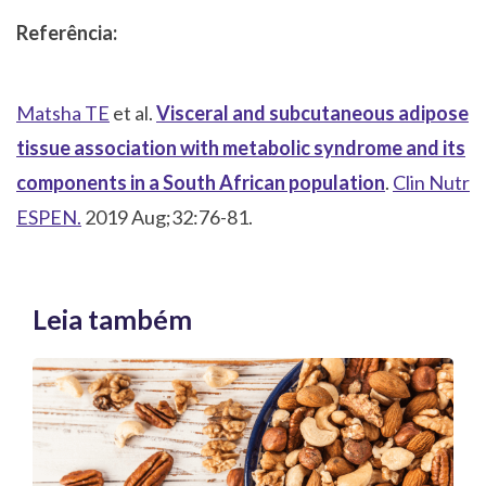
Referência:
Matsha TE
et al.
Visceral and subcutaneous adipose
tissue association with metabolic syndrome and its
components in a South African population
.
Clin Nutr
ESPEN.
2019 Aug;32:76-81.
Leia também