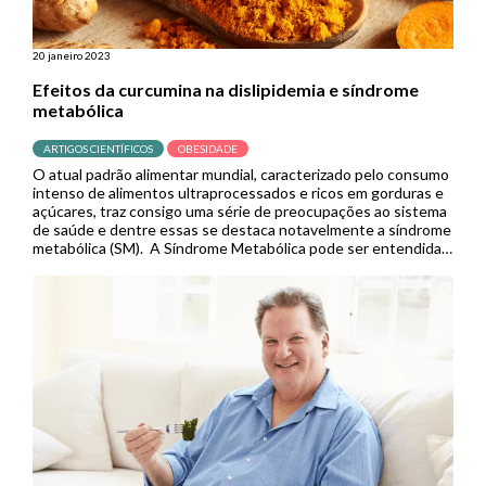
20 janeiro 2023
Efeitos da curcumina na dislipidemia e síndrome
metabólica
ARTIGOS CIENTÍFICOS
OBESIDADE
O atual padrão alimentar mundial, caracterizado pelo consumo
intenso de alimentos ultraprocessados e ricos em gorduras e
açúcares, traz consigo uma série de preocupações ao sistema
de saúde e dentre essas se destaca notavelmente a síndrome
metabólica (SM). A Síndrome Metabólica pode ser entendida
como um conjunto de distúrbios metabólicos, envolvendo
hipertensão, dislipidemia, hiperglicemia, obesidade […]