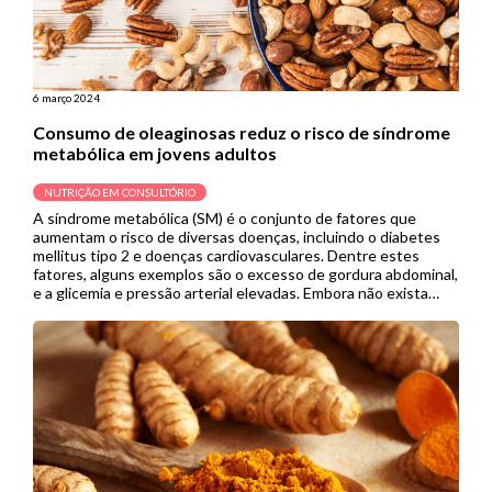
6 março 2024
Consumo de oleaginosas reduz o risco de síndrome
metabólica em jovens adultos
NUTRIÇÃO EM CONSULTÓRIO
A síndrome metabólica (SM) é o conjunto de fatores que
aumentam o risco de diversas doenças, incluindo o diabetes
mellitus tipo 2 e doenças cardiovasculares. Dentre estes
fatores, alguns exemplos são o excesso de gordura abdominal,
e a glicemia e pressão arterial elevadas. Embora não exista
uma dieta consolidada para prevenir o risco de síndrome […]