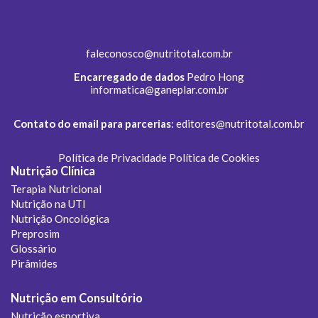
faleconosco@nutritotal.com.br
Encarregado de dados
Pedro Hong
informatica@ganeplar.com.br
Contato do email para parcerias
:
editores@nutritotal.com.br
Política de Privacidade
Política de Cookies
Nutrição Clínica
Terapia Nutricional
Nutrição na UTI
Nutrição Oncológica
Preprosim
Glossário
Pirâmides
Nutrição em Consultório
Nutrição esportiva