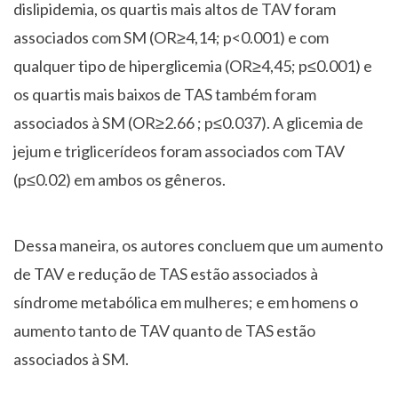
dislipidemia, os quartis mais altos de TAV foram
associados com SM (OR≥4,14; p<0.001) e com
qualquer tipo de hiperglicemia (OR≥4,45; p≤0.001) e
os quartis mais baixos de TAS também foram
associados à SM (OR≥2.66 ; p≤0.037). A glicemia de
jejum e triglicerídeos foram associados com TAV
(p≤0.02) em ambos os gêneros.
Dessa maneira, os autores concluem que um aumento
de TAV e redução de TAS estão associados à
síndrome metabólica em mulheres; e em homens o
aumento tanto de TAV quanto de TAS estão
associados à SM.