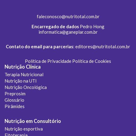
faleconosco@nutritotal.com.br
Encarregado de dados
Pedro Hong
informatica@ganeplar.com.br
Contato do email para parcerias
:
editores@nutritotal.com.br
Política de Privacidade
Política de Cookies
Nutrição Clínica
Terapia Nutricional
Nutrição na UTI
Nutrição Oncológica
Preprosim
Glossário
Pirâmides
Nutrição em Consultório
Nutrição esportiva
Fitoterapia