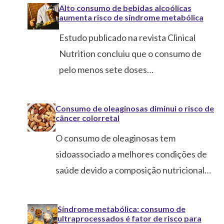
Alto consumo de bebidas alcoólicas
aumenta risco de síndrome metabólica
Estudo publicado na revista Clinical
Nutrition concluiu que o consumo de
pelo menos sete doses…
Consumo de oleaginosas diminui o risco de
câncer colorretal
O consumo de oleaginosas tem
sidoassociado a melhores condições de
saúde devido a composição nutricional…
Síndrome metabólica: consumo de
ultraprocessados é fator de risco para