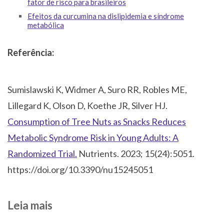
fator de risco para brasileiros
Efeitos da curcumina na dislipidemia e síndrome
metabólica
Referência:
Sumislawski K, Widmer A, Suro RR, Robles ME,
Lillegard K, Olson D, Koethe JR, Silver HJ.
Consumption of Tree Nuts as Snacks Reduces
Metabolic Syndrome Risk in Young Adults: A
Randomized Trial.
Nutrients. 2023; 15(24):5051.
https://doi.org/10.3390/nu15245051
Leia mais