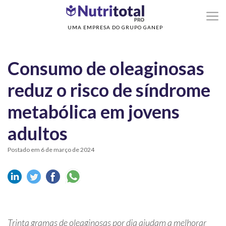
>
>
Home
Nutrição em consultório
Consumo de oleaginosas reduz o risco de
síndrome metabólica em jovens adultos
UMA EMPRESA DO GRUPO GANEP
Consumo de oleaginosas
reduz o risco de síndrome
metabólica em jovens
adultos
Postado em 6 de março de 2024
Trinta gramas de oleaginosas por dia ajudam a melhorar