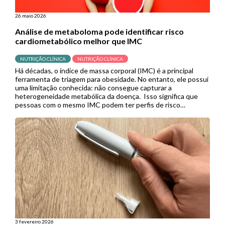
26 maio 2026
Análise de metaboloma pode identificar risco
cardiometabólico melhor que IMC
NUTRIÇÃO CLÍNICA
NUTRIÇÃO CLÍNICA
Há décadas, o índice de massa corporal (IMC) é a principal
ferramenta de triagem para obesidade. No entanto, ele possui
uma limitação conhecida: não consegue capturar a
heterogeneidade metabólica da doença. Isso significa que
pessoas com o mesmo IMC podem ter perfis de risco
cardiometabólico completamente diferentes, e muitas delas
acabam sem diagnóstico ou tratamento […]
3 fevereiro 2026