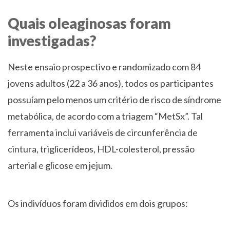
Quais oleaginosas foram
investigadas?
Neste ensaio prospectivo e randomizado com 84
jovens adultos (22 a 36 anos), todos os participantes
possuíam pelo menos um critério de risco de síndrome
metabólica, de acordo com a triagem “MetSx”. Tal
ferramenta inclui variáveis de circunferência de
cintura, triglicerídeos, HDL-colesterol, pressão
arterial e glicose em jejum.
Os indivíduos foram divididos em dois grupos: