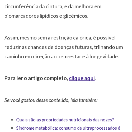
circunferência da cintura, e da melhora em
biomarcadores lipídicos e glicêmicos.
Assim, mesmo sem a restrição calórica, é possível
reduzir as chances de doenças futuras, trilhando um
caminho em direção ao bem-estar e à longevidade.
Para ler o artigo completo,
clique aqui
.
Se você gostou desse conteúdo, leia também:
Quais são as propriedades nutricionais das nozes?
Síndrome metabólica: consumo de ultraprocessados é