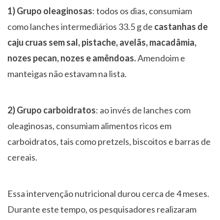
1) Grupo oleaginosas
: todos os dias, consumiam
como lanches intermediários 33.5 g de
castanhas de
caju cruas sem sal, pistache, avelãs, macadâmia,
nozes pecan, nozes e amêndoas.
Amendoim e
manteigas não estavam na lista.
2) Grupo carboidratos
: ao invés de lanches com
oleaginosas, consumiam alimentos ricos em
carboidratos, tais como pretzels, biscoitos e barras de
cereais.
Essa intervenção nutricional durou cerca de 4 meses.
Durante este tempo, os pesquisadores realizaram