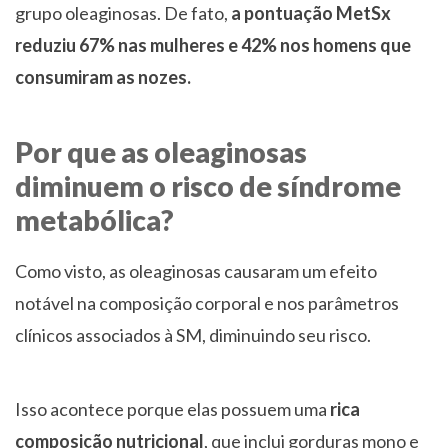
grupo oleaginosas. De fato,
a pontuação MetSx
reduziu 67% nas mulheres e 42% nos homens que
consumiram as nozes.
Por que as oleaginosas
diminuem o risco de síndrome
metabólica?
Como visto, as oleaginosas causaram um efeito
notável na composição corporal e nos parâmetros
clínicos associados à SM, diminuindo seu risco.
Isso acontece porque elas possuem uma
rica
composição nutricional
, que inclui gorduras mono e