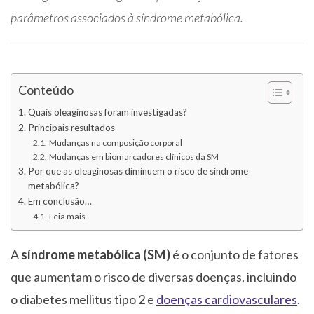
parâmetros associados à síndrome metabólica.
Conteúdo
Quais oleaginosas foram investigadas?
Principais resultados
Mudanças na composição corporal
Mudanças em biomarcadores clínicos da SM
Por que as oleaginosas diminuem o risco de síndrome
metabólica?
Em conclusão…
Leia mais
A
síndrome metabólica (SM)
é o conjunto de fatores
que aumentam o risco de diversas doenças, incluindo
o diabetes mellitus tipo 2 e
doenças cardiovasculares
.