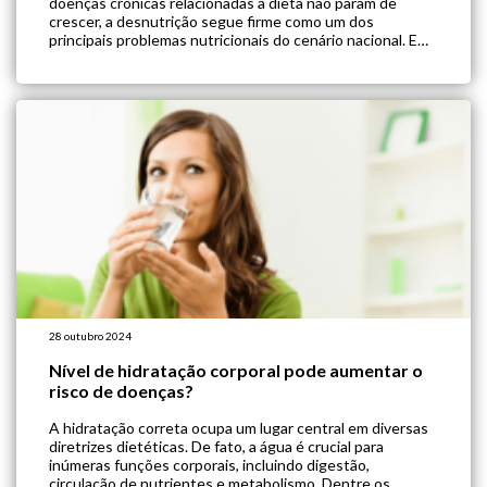
doenças crônicas relacionadas à dieta não param de
crescer, a desnutrição segue firme como um dos
principais problemas nutricionais do cenário nacional. Em
particular, a deficiência de micronutrientes na dieta
brasileira têm chamado […]
28 outubro 2024
Nível de hidratação corporal pode aumentar o
risco de doenças?
A hidratação correta ocupa um lugar central em diversas
diretrizes dietéticas. De fato, a água é crucial para
inúmeras funções corporais, incluindo digestão,
circulação de nutrientes e metabolismo. Dentre os