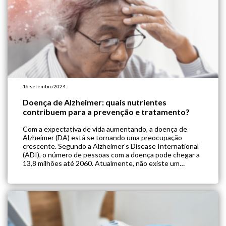
16 setembro 2024
Doença de Alzheimer: quais nutrientes
contribuem para a prevenção e tratamento?
Com a expectativa de vida aumentando, a doença de
Alzheimer (DA) está se tornando uma preocupação
crescente. Segundo a Alzheimer’s Disease International
(ADI), o número de pessoas com a doença pode chegar a
13,8 milhões até 2060. Atualmente, não existe um
tratamento eficaz para reverter a DA, mas apenas tratar
seus sintomas. Além disso, os […]