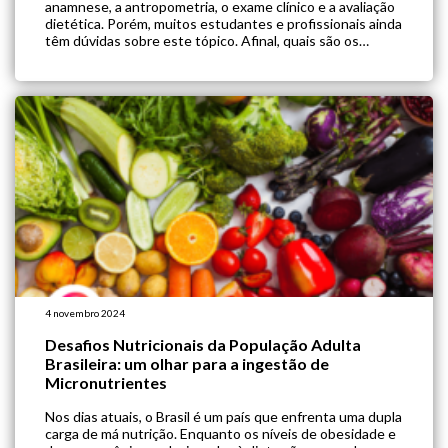
anamnese, a antropometria, o exame clínico e a avaliação
dietética. Porém, muitos estudantes e profissionais ainda
têm dúvidas sobre este tópico. Afinal, quais são os
exames que o nutricionista pode solicitar? Confira em
detalhes a seguir! Quais exames o nutricionista […]
4 novembro 2024
Desafios Nutricionais da População Adulta
Brasileira: um olhar para a ingestão de
Micronutrientes
Nos dias atuais, o Brasil é um país que enfrenta uma dupla
carga de má nutrição. Enquanto os níveis de obesidade e