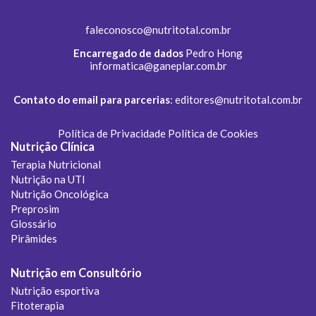
faleconosco@nutritotal.com.br
Encarregado de dados
Pedro Hong
informatica@ganeplar.com.br
Contato do email para parcerias
:
editores@nutritotal.com.br
Política de Privacidade
Política de Cookies
Nutrição Clínica
Terapia Nutricional
Nutrição na UTI
Nutrição Oncológica
Preprosim
Glossário
Pirâmides
Nutrição em Consultório
Nutrição esportiva
Fitoterapia