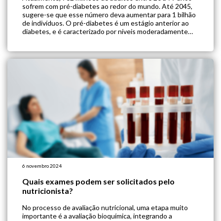
sofrem com pré-diabetes ao redor do mundo. Até 2045,
sugere-se que esse número deva aumentar para 1 bilhão
de indivíduos. O pré-diabetes é um estágio anterior ao
diabetes, e é caracterizado por níveis moderadamente
elevados de glicose no sangue. Sem intervenção,
aproximadamente 70% dos pré-diabéticos […]
6 novembro 2024
Quais exames podem ser solicitados pelo
nutricionista?
No processo de avaliação nutricional, uma etapa muito
importante é a avaliação bioquímica, integrando a