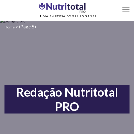
UMA EMPRESA DO GRUPO GANEP
>
(Page 5)
Home
Redação Nutritotal
PRO