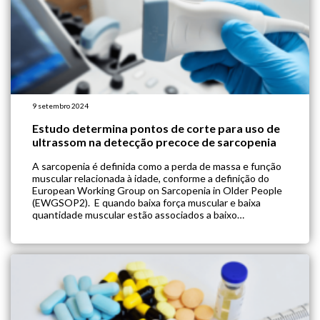
9 setembro 2024
Estudo determina pontos de corte para uso de
ultrassom na detecção precoce de sarcopenia
A sarcopenia é definida como a perda de massa e função
muscular relacionada à idade, conforme a definição do
European Working Group on Sarcopenia in Older People
(EWGSOP2). E quando baixa força muscular e baixa
quantidade muscular estão associados a baixo
desempenho físico, a sarcopenia é considerada grave.
Diversos métodos estão disponíveis para medir a […]