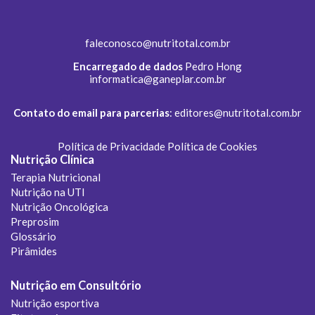
faleconosco@nutritotal.com.br
Encarregado de dados
Pedro Hong
informatica@ganeplar.com.br
Contato do email para parcerias
:
editores@nutritotal.com.br
Política de Privacidade
Política de Cookies
Nutrição Clínica
Terapia Nutricional
Nutrição na UTI
Nutrição Oncológica
Preprosim
Glossário
Pirâmides
Nutrição em Consultório
Nutrição esportiva