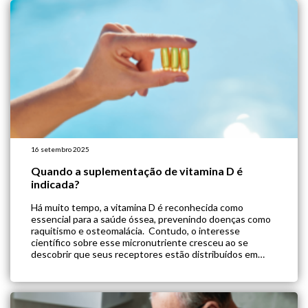
16 setembro 2025
Quando a suplementação de vitamina D é
indicada?
Há muito tempo, a vitamina D é reconhecida como
essencial para a saúde óssea, prevenindo doenças como
raquitismo e osteomalácia. Contudo, o interesse
científico sobre esse micronutriente cresceu ao se
descobrir que seus receptores estão distribuídos em
praticamente todos os tecidos humanos, influenciando
também a imunidade, a inflamação e até a prevenção de
algumas doenças […]