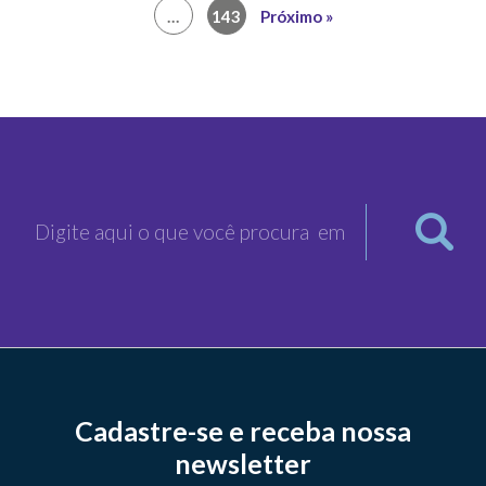
posts
…
143
Próximo »
Cadastre-se e receba nossa
newsletter