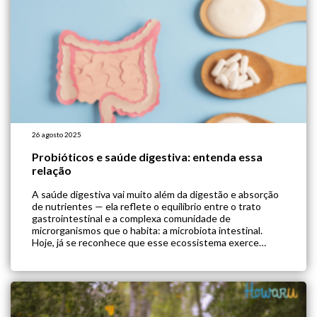
26 agosto 2025
Probióticos e saúde digestiva: entenda essa
relação
A saúde digestiva vai muito além da digestão e absorção
de nutrientes — ela reflete o equilíbrio entre o trato
gastrointestinal e a complexa comunidade de
microrganismos que o habita: a microbiota intestinal.
Hoje, já se reconhece que esse ecossistema exerce
funções essenciais para o bem-estar geral, no entanto,
fatores como estresse, alimentação inadequada e […]