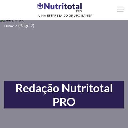
UMA EMPRESA DO GRUPO GANEP
>
(Page 2)
Home
Redação Nutritotal
PRO