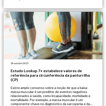
sarcopênica (OS) – ou seja, a coexistência da sarcopenia
(perda de massa e força muscular) e da […]
28 outubro 2025
Estudo Lookup 7+ estabelece valores de
referência para circunferência da panturrilha
(CP)
Existe amplo consenso sobre a noção de que a baixa
massa muscular é um preditor de eventos negativos
relacionados à saúde, como incapacidade, morbidade e
mortalidade. Por exemplo, a massa muscular é um
componente-chave no diagnóstico da sarcopenia e da