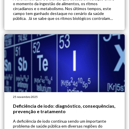
o momento da ingestão de alimentos, os ritmos
circadianos e o metabolismo. Nos últimos tempos, este
campo tem ganhado destaque no cenário da saúde
pública. Já se sabe que os ritmos biológicos controlam
processos fisiológicos, como a absorção e o metabolismo
de nutrientes, e que […]
25 novembro 2025
Deficiência de iodo: diagnóstico, consequências,
prevenção e tratamento
A deficiência de iodo continua sendo um importante
problema de saúde pública em diversas regiões do