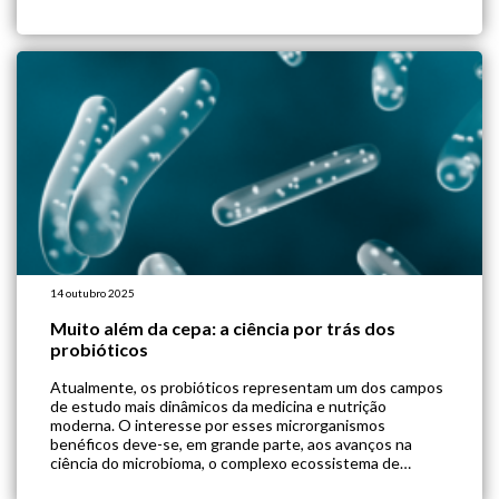
desnutrição. Existem muitas ferramentas sofisticadas de
avaliação da massa e da qualidade muscular, como
bioimpedância […]
14 outubro 2025
Muito além da cepa: a ciência por trás dos
probióticos
Atualmente, os probióticos representam um dos campos
de estudo mais dinâmicos da medicina e nutrição
moderna. O interesse por esses microrganismos
benéficos deve-se, em grande parte, aos avanços na
ciência do microbioma, o complexo ecossistema de
trilhões de microrganismos que habita nosso trato