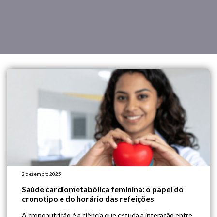
2 dezembro 2025
Saúde cardiometabólica feminina: o papel do
cronotipo e do horário das refeições
A crononutrição é a ciência que estuda a interação entre