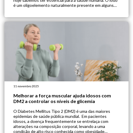
hoje sabemos ser essencial para a saúde humana. O iodo
é um oligoelemento naturalmente presente em alguns
alimentos, e adicionado ao sal de cozinha. A seguir, você
[…]
11 novembro 2025
Melhorar a força muscular ajuda idosos com
DM2 a controlar os níveis de glicemia
O Diabetes Mellitus Tipo 2 (DM2) é uma das maiores
epidemias de saúde pública mundial. Em pacientes
idosos, a doença frequentemente se entrelaça com
alterações na composição corporal, levando a uma
condição de alto risco conhecida como obesidade