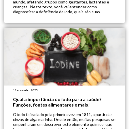
mundo, afetando grupos como gestantes, lactantes e
crianças. Neste texto, você vai entender como
diagnosticar a deficiência de iodo, quais são suas
consequências clínicas e quais estratégias podem ser
adotadas para prevenção e tratamento. Quanto de iodo
consumir por […]
18 novembro 2025
Qual a importância do iodo para a saúde?
Funções, fontes alimentares e mais!
O iodo foi isolado pela primeira vez em 1811, a partir das
cinzas de alga marinha. Desde então, muitas pesquisas se
empenharam em descrever este elemento químico, que