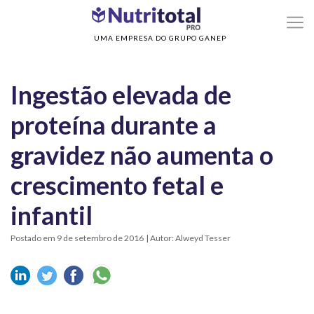
>
>
Home
Sem categoria
Ingestão elevada de proteína durante a gravidez não
aumenta o crescimento fetal e infantil
UMA EMPRESA DO GRUPO GANEP
Ingestão elevada de
proteína durante a
gravidez não aumenta o
crescimento fetal e
infantil
Postado em 9 de setembro de 2016
| Autor: Alweyd Tesser