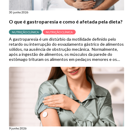
30 junho 2026
O que é gastroparesia e como é afetada pela dieta?
NUTRIÇÃO CLÍNICA
NUTRIÇÃO CLÍNICA
A gastroparesia é um distúrbio da motilidade definido pelo
retardo ou interrupção do esvaziamento gástrico de alimentos
sólidos, na ausência de obstrução mecânica. Normalmente,
após a ingestão de alimentos, os músculos da parede do
estômago trituram os alimentos em pedaços menores e os
empurram para o intestino delgado para continuar a digestão.
Porém, quando se […]
9 junho 2026