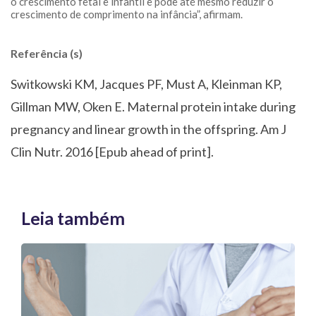
o crescimento fetal e infantil e pode até mesmo reduzir o
crescimento de comprimento na infância”, afirmam.
Referência (s)
Switkowski KM, Jacques PF, Must A, Kleinman KP,
Gillman MW, Oken E. Maternal protein intake during
pregnancy and linear growth in the offspring. Am J
Clin Nutr. 2016 [Epub ahead of print].
Leia também