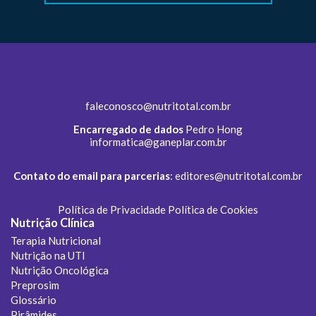
faleconosco@nutritotal.com.br
Encarregado de dados
Pedro Hong
informatica@ganeplar.com.br
Contato do email para parcerias
:
editores@nutritotal.com.br
Política de Privacidade
Política de Cookies
Nutrição Clínica
Terapia Nutricional
Nutrição na UTI
Nutrição Oncológica
Preprosim
Glossário
Pirâmides