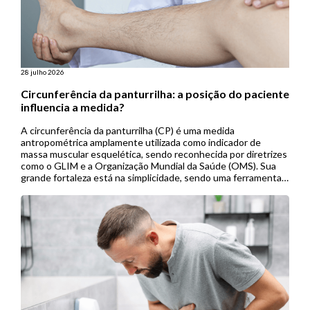
28 julho 2026
Circunferência da panturrilha: a posição do paciente
influencia a medida?
A circunferência da panturrilha (CP) é uma medida
antropométrica amplamente utilizada como indicador de
massa muscular esquelética, sendo reconhecida por diretrizes
como o GLIM e a Organização Mundial da Saúde (OMS). Sua
grande fortaleza está na simplicidade, sendo uma ferramenta
de baixo custo, não invasiva e de fácil aplicação, especialmente
útil em contextos de menor […]