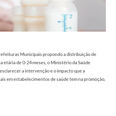
refeituras Municipais propondo a distribuição de
aixa etária de 0-24 meses, o Ministério da Saúde
esclarecer a intervenção e o impacto que a
ficiais em estabelecimentos de saúde tem na promoção,