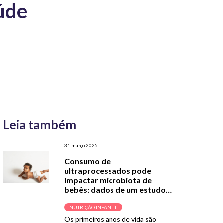
úde
Leia também
31 março 2025
Consumo de
ultraprocessados pode
impactar microbiota de
bebês: dados de um estudo
brasileiro
NUTRIÇÃO INFANTIL
Os primeiros anos de vida são