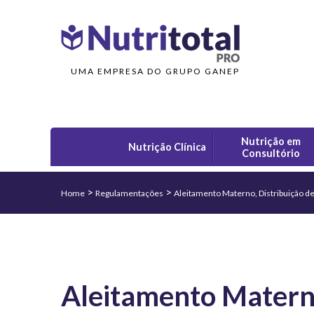
UMA EMPRESA DO GRUPO GANEP
Nutrição em
Nutrição Clínica
Consultório
>
>
Home
Regulamentações
Aleitamento Materno, Distribuição de
Aleitamento Materno,