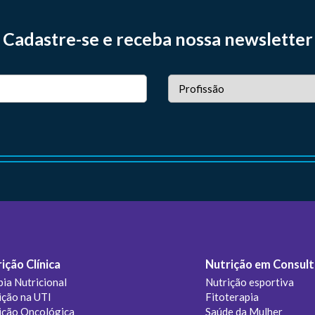
Cadastre-se e receba nossa newsletter
ição Clínica
Nutrição em Consult
pia Nutricional
Nutrição esportiva
ição na UTI
Fitoterapia
ição Oncológica
Saúde da Mulher