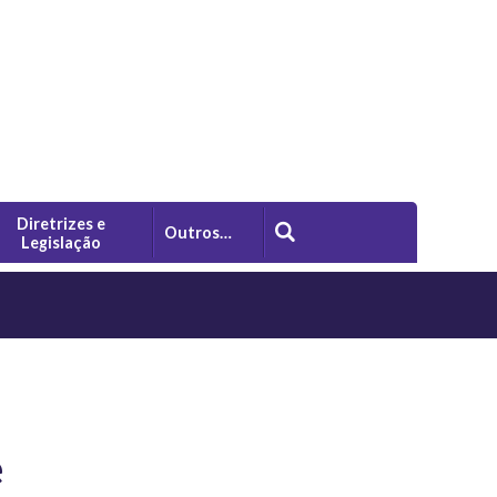
Diretrizes e
Outros…
Legislação
e