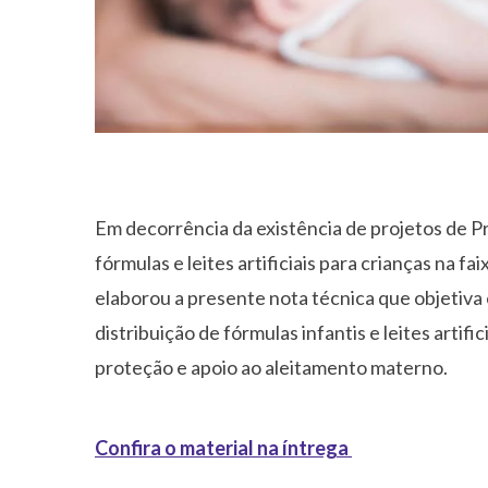
Em decorrência da existência de projetos de P
fórmulas e leites artificiais para crianças na f
elaborou a presente nota técnica que objetiva 
distribuição de fórmulas infantis e leites arti
proteção e apoio ao aleitamento materno.
Confira o material na íntrega