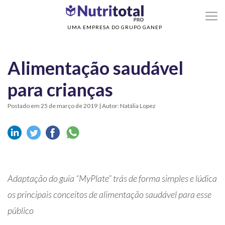
>
>
Home
Nutrição Infantil
Alimentação saudável para crianças
UMA EMPRESA DO GRUPO GANEP
Alimentação saudável
para crianças
Postado em 25 de março de 2019
| Autor: Natália Lopez
Adaptação do guia “MyPlate” trás de forma simples e lúdica
os principais conceitos de alimentação saudável para esse
público