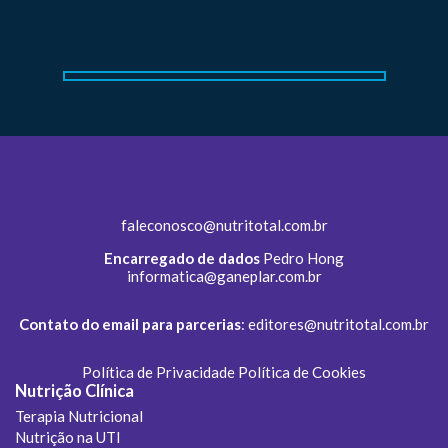
faleconosco@nutritotal.com.br
Encarregado de dados
Pedro Hong
informatica@ganeplar.com.br
Contato do email para parcerias
:
editores@nutritotal.com.br
Política de Privacidade
Política de Cookies
Nutrição Clínica
Terapia Nutricional
Nutrição na UTI