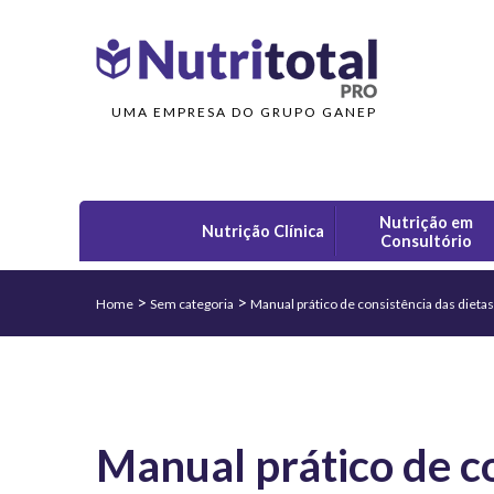
UMA EMPRESA DO GRUPO GANEP
Nutrição em
Nutrição Clínica
Consultório
>
>
Home
Sem categoria
Manual prático de consistência das dietas
Manual prático de co