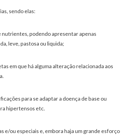
ias, sendo elas:
de nutrientes, podendo apresentar apenas
a, leve, pastosa ou liquida;
etas em que há alguma alteração relacionada aos
a.
ficações para se adaptar a doença de base ou
ara hipertensos etc.
s e/ou especiais e, embora haja um grande esforço