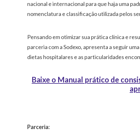
nacional e internacional para que haja uma pad
nomenclatura e classificação utilizada pelos se
Pensando em otimizar sua prática clínica e res
parceria com a Sodexo, apresenta a seguir uma 
dietas hospitalares e as particularidades encon
Baixe o Manual prático de consis
ap
Parceria: