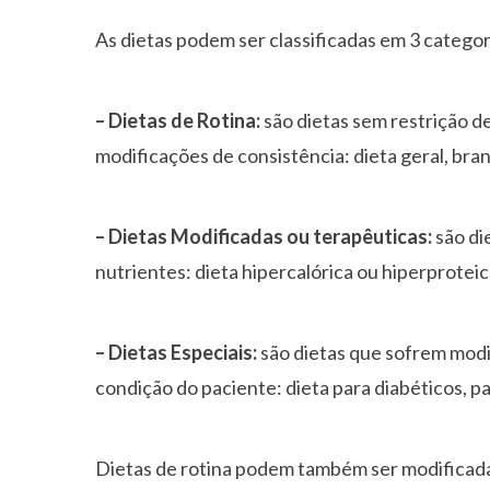
As dietas podem ser classificadas em 3 categor
– Dietas de Rotina:
são dietas sem restrição 
modificações de consistência: dieta geral, brand
– Dietas Modificadas ou terapêuticas:
são di
nutrientes: dieta hipercalórica ou hiperproteic
– Dietas Especiais:
são dietas que sofrem modi
condição do paciente: dieta para diabéticos, p
Dietas de rotina podem também ser modificada