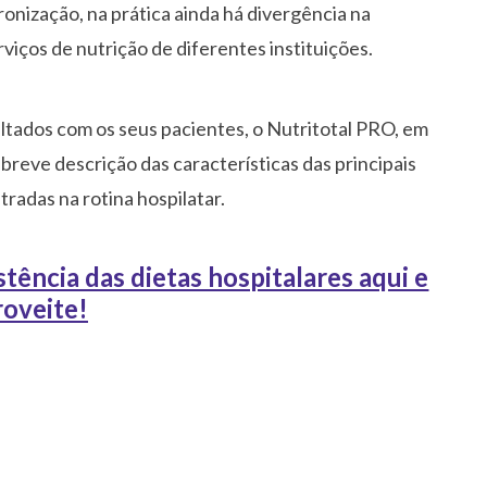
ronização, na prática ainda há divergência na
rviços de nutrição de diferentes instituições.
ultados com os seus pacientes, o Nutritotal PRO, em
breve descrição das características das principais
tradas na rotina hospilatar.
tência das dietas hospitalares aqui e
roveite!