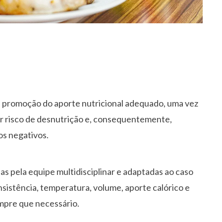
a promoção do aporte nutricional adequado, uma vez
r risco de desnutrição e, consequentemente,
os negativos.
s pela equipe multidisciplinar e adaptadas ao caso
istência, temperatura, volume, aporte calórico e
mpre que necessário.