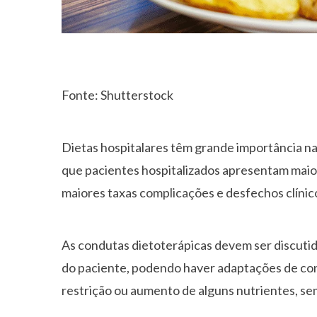
Fonte: Shutterstock
Dietas hospitalares têm grande importância n
que pacientes hospitalizados apresentam maio
maiores taxas complicações e desfechos clínic
As condutas dietoterápicas devem ser discutida
do paciente, podendo haver adaptações de cons
restrição ou aumento de alguns nutrientes, se