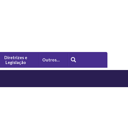
Diretrizes e
Outros…
Legislação