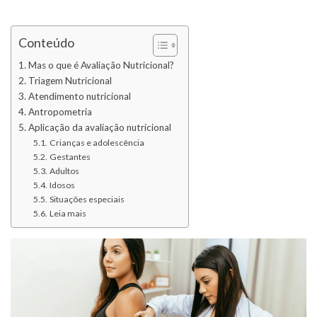
Conteúdo
Mas o que é Avaliação Nutricional?
Triagem Nutricional
Atendimento nutricional
Antropometria
Aplicação da avaliação nutricional
Crianças e adolescência
Gestantes
Adultos
Idosos
Situações especiais
Leia mais