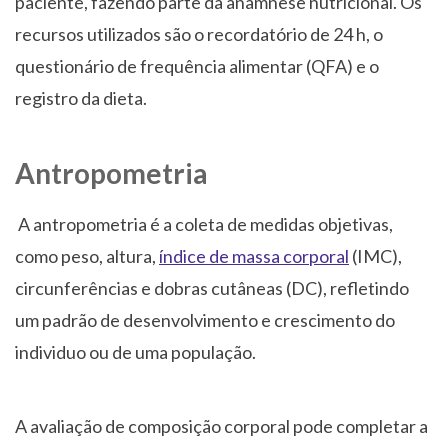
paciente, fazendo parte da anamnese nutricional. Os
recursos utilizados são o recordatório de 24 h, o
questionário de frequência alimentar (QFA) e o
registro da dieta.
Antropometria
A antropometria é a coleta de medidas objetivas,
como peso, altura,
índice de massa corporal
(IMC),
circunferências e dobras cutâneas (DC), refletindo
um padrão de desenvolvimento e crescimento do
individuo ou de uma população.
A avaliação de composição corporal pode completar a