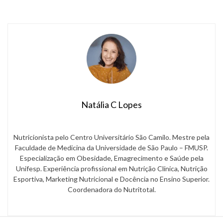
maneira mais simples e eficaz são as intervenções de […]
Natália C Lopes
Nutricionista pelo Centro Universitário São Camilo. Mestre pela
Faculdade de Medicina da Universidade de São Paulo – FMUSP.
Especialização em Obesidade, Emagrecimento e Saúde pela
Unifesp. Experiência profissional em Nutrição Clínica, Nutrição
Esportiva, Marketing Nutricional e Docência no Ensino Superior.
Coordenadora do Nutritotal.