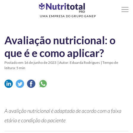
>
>
Home
Sem categoria
Avaliação nutricional: o que é e como aplicar?
UMA EMPRESA DO GRUPO GANEP
Avaliação nutricional: o
que é e como aplicar?
Postado em 16 de junho de 2023
| Autor: Eduarda Rodrigues | Tempo de
leitura: 5 min
A avalição nutricional é adaptada de acordo com a faixa
etária e condição do paciente