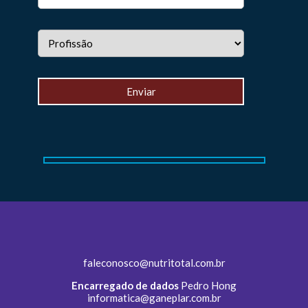
faleconosco@nutritotal.com.br
Encarregado de dados
Pedro Hong
informatica@ganeplar.com.br