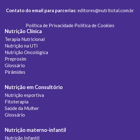
Contato do email para parcerias
:
editores@nutritotal.com.br
Política de Privacidade
Política de Cookies
Nutrição Clínica
Terapia Nutricional
Nutrição na UTI
Nutrição Oncológica
Preprosim
Glossário
Pirâmides
Nutrição em Consultório
Nutrição esportiva
Fitoterapia
Saúde da Mulher
Glossário
Nutrição materno-infantil
Nutrição Infantil