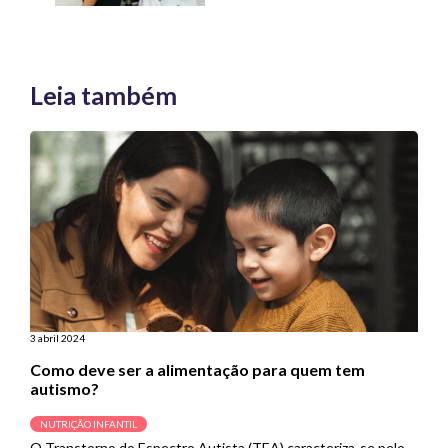
Leia também
3 abril 2024
Como deve ser a alimentação para quem tem
autismo?
NUTRIÇÃO INFANTIL
O Transtorno do Espectro Autista (TEA) caracteriza-se pelo