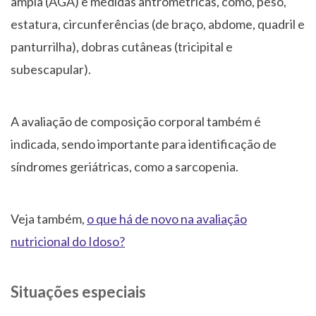
ampla (AGA) e medidas antrométricas, como, peso,
estatura, circunferências (de braço, abdome, quadril e
panturrilha), dobras cutâneas (tricipital e
subescapular).
A avaliação de composição corporal também é
indicada, sendo importante para identificação de
síndromes geriátricas, como a sarcopenia.
Veja também,
o que há de novo na avaliação
nutricional do Idoso?
Situações especiais