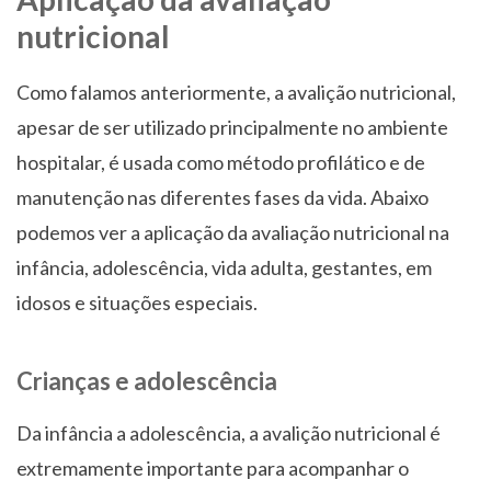
nutricional
Como falamos anteriormente, a avalição nutricional,
apesar de ser utilizado principalmente no ambiente
hospitalar, é usada como método profilático e de
manutenção nas diferentes fases da vida. Abaixo
podemos ver a aplicação da avaliação nutricional na
infância, adolescência, vida adulta, gestantes, em
idosos e situações especiais.
Crianças e adolescência
Da infância a adolescência, a avalição nutricional é
extremamente importante para acompanhar o