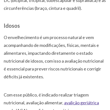
DC (bicipital, tricipital, subescapular e suprailíaca) e as
circunferências (braço, cintura e quadril).
Idosos
O envelhecimento é um processo natural e vem
acompanhando de modificações, físicas, mentais e
alimentares, impactando diretamente o estado
nutricional de idosos, com isso a avaliação nutricional
é essencial para prever riscos nutricionais e corrigir
déficits já existentes.
Com esse público, é indicado realizar triagem
nutricional, avaliação alimentar,
avalição geriátrica