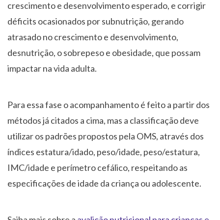
crescimento e desenvolvimento esperado, e corrigir
déficits ocasionados por subnutrição, gerando
atrasado no crescimento e desenvolvimento,
desnutrição, o sobrepeso e obesidade, que possam
impactar na vida adulta.
Para essa fase o acompanhamento é feito a partir dos
métodos já citados a cima, mas a classificação deve
utilizar os padrões propostos pela OMS, através dos
índices estatura/idado, peso/idade, peso/estatura,
IMC/idade e perímetro cefálico, respeitando as
especificações de idade da criança ou adolescente.
Saiba mais sobre a
avalição nutricional para crianças e