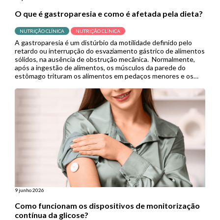
O que é gastroparesia e como é afetada pela dieta?
NUTRIÇÃO CLÍNICA
NUTRIÇÃO CLÍNICA
A gastroparesia é um distúrbio da motilidade definido pelo
retardo ou interrupção do esvaziamento gástrico de alimentos
sólidos, na ausência de obstrução mecânica. Normalmente,
após a ingestão de alimentos, os músculos da parede do
estômago trituram os alimentos em pedaços menores e os
empurram para o intestino delgado para continuar a digestão.
Porém, quando se […]
9 junho 2026
Como funcionam os dispositivos de monitorização
contínua da glicose?