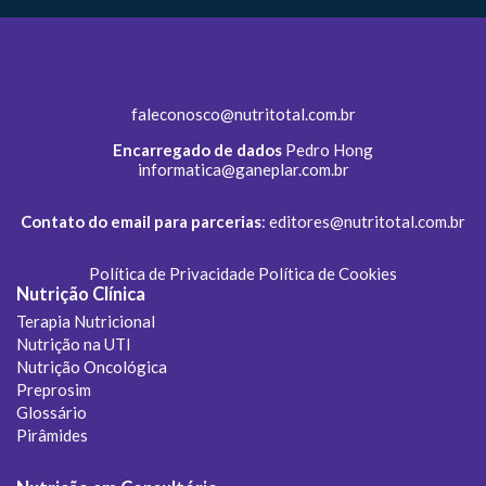
faleconosco@nutritotal.com.br
Encarregado de dados
Pedro Hong
informatica@ganeplar.com.br
Contato do email para parcerias
:
editores@nutritotal.com.br
Política de Privacidade
Política de Cookies
Nutrição Clínica
Terapia Nutricional
Nutrição na UTI
Nutrição Oncológica
Preprosim
Glossário
Pirâmides