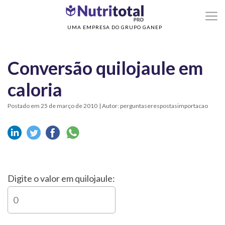
>
Home
Conversão quilojaule em caloria
UMA EMPRESA DO GRUPO GANEP
Conversão quilojaule em
caloria
Postado em 25 de março de 2010
| Autor: perguntaserespostasimportacao
Digite o valor em quilojaule: