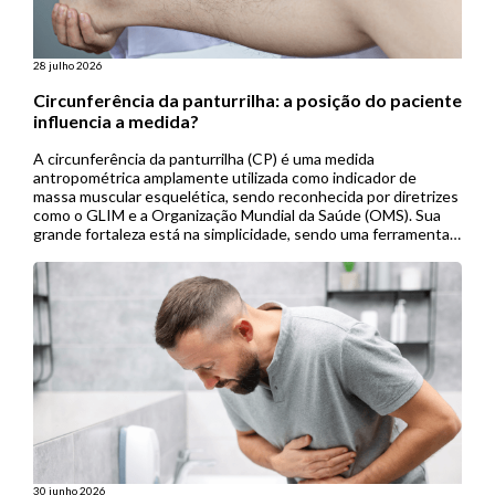
28 julho 2026
Circunferência da panturrilha: a posição do paciente
influencia a medida?
A circunferência da panturrilha (CP) é uma medida
antropométrica amplamente utilizada como indicador de
massa muscular esquelética, sendo reconhecida por diretrizes
como o GLIM e a Organização Mundial da Saúde (OMS). Sua
grande fortaleza está na simplicidade, sendo uma ferramenta
de baixo custo, não invasiva e de fácil aplicação, especialmente
útil em contextos de menor […]
30 junho 2026