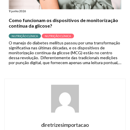
9 junho 2026
Como funcionam os dispositivos de monitorização
contínua da glicose?
NUTRIÇÃO CLÍNICA
NUTRIÇÃO CLÍNICA
O manejo do diabetes mellitus passou por uma transformação
significativa nas últimas décadas, e os dispositivos de
monitorização contínua da glicose (MCG) estão no centro
dessa revolução. Diferentemente das tradicionais medições
por punção digital, que fornecem apenas uma leitura pontual,
os sistemas de MCG capturam dados em tempo real de forma
contínua, permitindo que pacientes […]
diretrizesimportacao