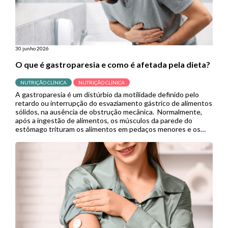
30 junho 2026
O que é gastroparesia e como é afetada pela dieta?
NUTRIÇÃO CLÍNICA
NUTRIÇÃO CLÍNICA
A gastroparesia é um distúrbio da motilidade definido pelo
retardo ou interrupção do esvaziamento gástrico de alimentos
sólidos, na ausência de obstrução mecânica. Normalmente,
após a ingestão de alimentos, os músculos da parede do
estômago trituram os alimentos em pedaços menores e os
empurram para o intestino delgado para continuar a digestão.
Porém, quando se […]