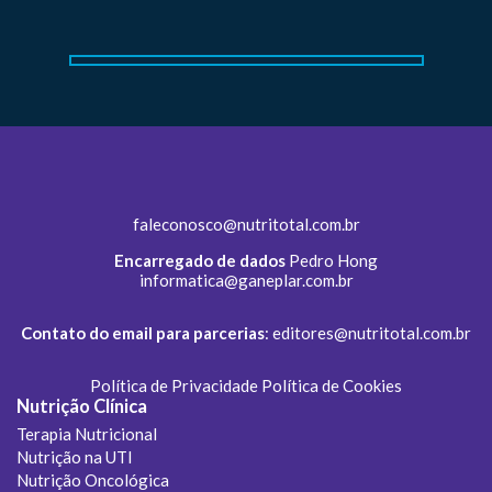
faleconosco@nutritotal.com.br
Encarregado de dados
Pedro Hong
informatica@ganeplar.com.br
Contato do email para parcerias
:
editores@nutritotal.com.br
Política de Privacidade
Política de Cookies
Nutrição Clínica
Terapia Nutricional
Nutrição na UTI
Nutrição Oncológica