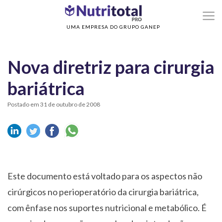
>
Home
Nova diretriz para cirurgia bariátrica
UMA EMPRESA DO GRUPO GANEP
Nova diretriz para cirurgia
bariátrica
Postado em 31 de outubro de 2008
Este documento está voltado para os aspectos não
cirúrgicos no perioperatório da cirurgia bariátrica,
com ênfase nos suportes nutricional e metabólico. É