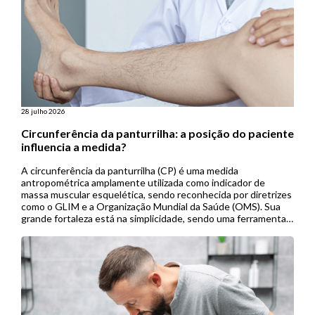
28 julho 2026
Circunferência da panturrilha: a posição do paciente
influencia a medida?
A circunferência da panturrilha (CP) é uma medida
antropométrica amplamente utilizada como indicador de
massa muscular esquelética, sendo reconhecida por diretrizes
como o GLIM e a Organização Mundial da Saúde (OMS). Sua
grande fortaleza está na simplicidade, sendo uma ferramenta
de baixo custo, não invasiva e de fácil aplicação, especialmente
útil em contextos de menor […]