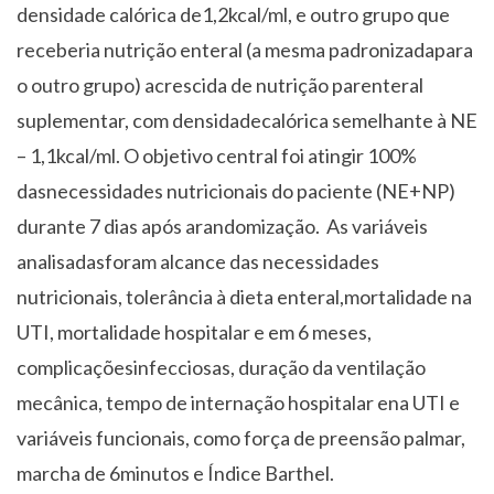
densidade calórica de1,2kcal/ml, e outro grupo que
receberia nutrição enteral (a mesma padronizadapara
o outro grupo) acrescida de nutrição parenteral
suplementar, com densidadecalórica semelhante à NE
– 1,1kcal/ml. O objetivo central foi atingir 100%
dasnecessidades nutricionais do paciente (NE+NP)
durante 7 dias após arandomização. As variáveis
analisadasforam alcance das necessidades
nutricionais, tolerância à dieta enteral,mortalidade na
UTI, mortalidade hospitalar e em 6 meses,
complicaçõesinfecciosas, duração da ventilação
mecânica, tempo de internação hospitalar ena UTI e
variáveis funcionais, como força de preensão palmar,
marcha de 6minutos e Índice Barthel.