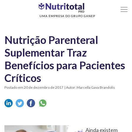
>
>
Home
Nutrição Parenteral
Nutrição Parenteral Suplementar Traz Benefícios
para Pacientes Críticos
UMA EMPRESA DO GRUPO GANEP
Nutrição Parenteral
Suplementar Traz
Benefícios para Pacientes
Críticos
Postado em 20 de dezembro de 2017
| Autor: Marcella Gava Brandolis
Ainda existem