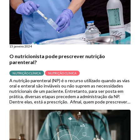
15 janeiro 2024
O nutricionista pode prescrever nutrição
parenteral?
NUTRIÇÃO CLÍNICA
NUTRIÇÃO CLÍNICA
A nutrição parenteral (NP) é o recurso utilizado quando as vias
oral e enteral são inviáveis ou não suprem as necessidades
nutricionais de um paciente. Entretanto, para ser posta em
prática, diversas etapas precedem a administração da NP.
Dentre elas, está a prescrição. Afinal, quem pode prescrever
nutrição parenteral? Os nutricionistas possuem a prescrição
de […]