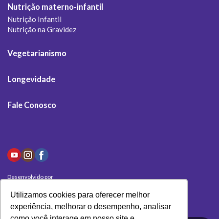
Nutrição materno-infantil
Nutrição Infantil
Nutrição na Gravidez
Vegetarianismo
Longevidade
Fale Conosco
Desenvolvido por
Olivas Digital
Utilizamos cookies para oferecer melhor
experiência, melhorar o desempenho, analisar
como você interage em nosso site e