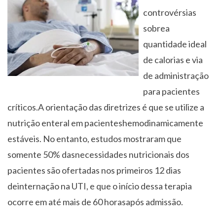
controvérsias
sobrea
quantidade ideal
de calorias e via
de administração
para pacientes
críticos.A orientação das diretrizes é que se utilize a
nutrição enteral em pacienteshemodinamicamente
estáveis. No entanto, estudos mostraram que
somente 50% dasnecessidades nutricionais dos
pacientes são ofertadas nos primeiros 12 dias
deinternação na UTI, e que o início dessa terapia
ocorre em até mais de 60 horasapós admissão.