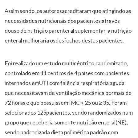
Assim sendo, os autoresacreditaram que atingindo as
necessidades nutricionais dos pacientes através
douso de nutrição parenteral suplementar, a nutrição
enteral melhoraria osdesfechos destes pacientes.
Foi realizado um estudo multicêntrico,randomizado,
controlado em 11 centros de 4 países com pacientes
internados emUTI com falência respiratória aguda
que necessitavam de ventilação mecânica pormais de
72 horas e que possuíssem IMC < 25 ou ≥ 35. Foram
selecionados 125pacientes, sendo randomizados num
grupo que receberia somente nutrição enteral(NE),
sendo padronizada dieta polimérica padrão com