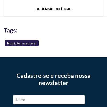
noticiasimportacao
Tags:
Nutrição parenteral
Cadastre-se e receba nossa
newsletter