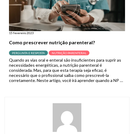
15 fevereiro 2023
Como prescrever nutrição parenteral?
PERGUNTA E RESPOSTA
NUTRIÇÃO PARENTERAL
Quando as vias oral e enteral são insuficientes para suprir as
necessidades energéticas, a nutrição parenteral é
considerada. Mas, para que esta terapia seja eficaz, é
necessário que o profissional saiba como prescrevê-la
corretamente. Neste artigo, você irá aprender quando a NP é
necessária, além de entender o passo-a-passo para
prescrever esta terapia. Vamos lá? […]