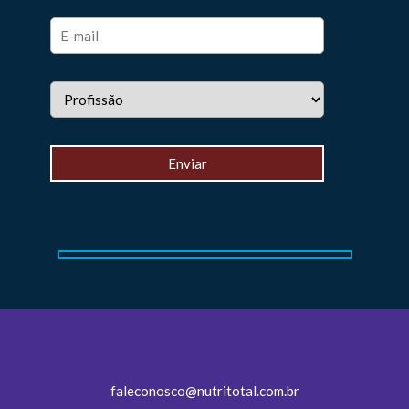
faleconosco@nutritotal.com.br