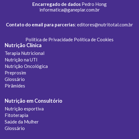
Encarregado de dados
Pedro Hong
informatica@ganeplar.com.br
Contato do email para parcerias
:
editores@nutritotal.com.br
Política de Privacidade
Política de Cookies
Nutrição Clínica
Terapia Nutricional
Nutrição na UTI
Nutrição Oncológica
Preprosim
Glossário
Pirâmides
Nutrição em Consultório
Nutrição esportiva
Fitoterapia
Saúde da Mulher
Glossário