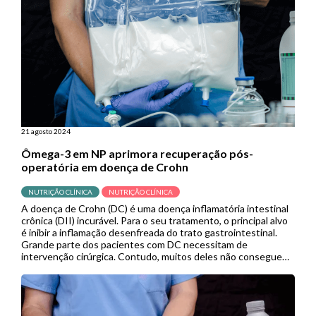
21 agosto 2024
Ômega-3 em NP aprimora recuperação pós-
operatória em doença de Crohn
NUTRIÇÃO CLÍNICA
NUTRIÇÃO CLÍNICA
A doença de Crohn (DC) é uma doença inflamatória intestinal
crônica (DII) incurável. Para o seu tratamento, o principal alvo
é inibir a inflamação desenfreada do trato gastrointestinal.
Grande parte dos pacientes com DC necessitam de
intervenção cirúrgica. Contudo, muitos deles não conseguem
atingir suas metas energéticas pós-cirúrgicas por via enteral,
necessitando do suporte da […]