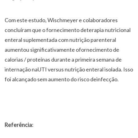
Com este estudo,
Wischmeyer e colaboradores
concluíram que o fornecimento deterapia nutricional
enteral suplementada com nutrição parenteral
aumentou significativamente ofornecimento de
calorias / proteínas durante a primeira semana de
internação naUTI versus nutrição enteral isolada. Isso
foi alcançado sem aumento do risco deinfecção.
Referência: