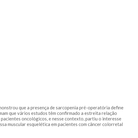
onstrou que a presença de sarcopenia pré-operatória define
rmam que vários estudos têm confirmado a estreita relação
pacientes oncológicos, e nesse contexto, partiu o interesse
assa muscular esquelética em pacientes com câncer colorretal