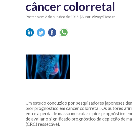
câncer colorretal
Postado em 2 de outubro de 2015
| Autor: Alweyd Tesser
Um estudo conduzido por pesquisadores japoneses dem
pior prognóstico em câncer colorretal. Os autores afi
entre a perda de massa muscular e pior prognóstico em 
de avaliar o significado prognóstico da depleção de m
(CRC) ressecável.