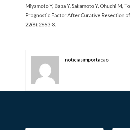
Miyamoto Y, Baba Y, Sakamoto Y, Ohuchi M, Toku
Prognostic Factor After Curative Resection of
22(8):2663-8.
noticiasimportacao