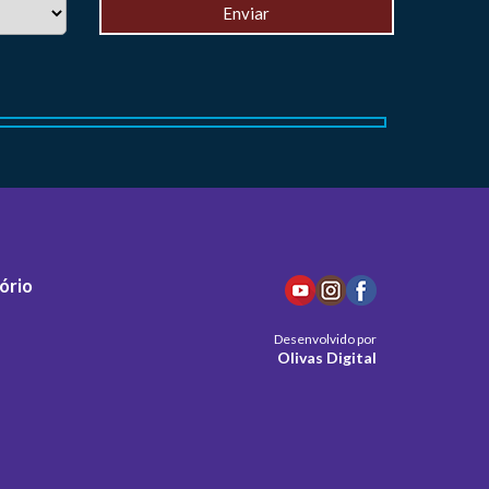
ório
Desenvolvido por
Olivas Digital