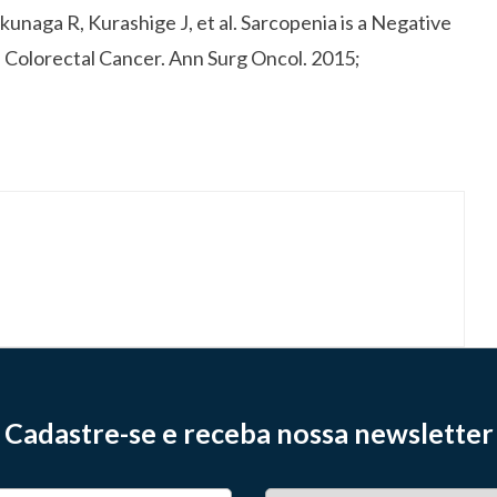
naga R, Kurashige J, et al. Sarcopenia is a Negative
 Colorectal Cancer. Ann Surg Oncol. 2015;
Cadastre-se e receba nossa newsletter