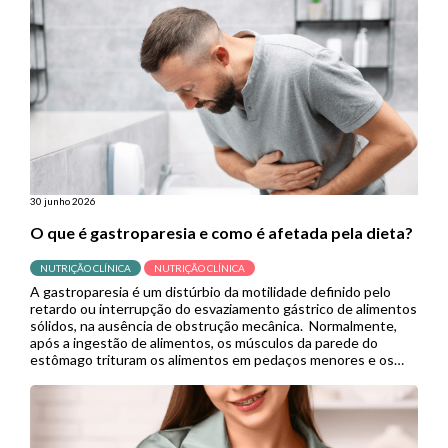
útil em contextos de menor […]
30 junho 2026
O que é gastroparesia e como é afetada pela dieta?
NUTRIÇÃO CLÍNICA
NUTRIÇÃO CLÍNICA
A gastroparesia é um distúrbio da motilidade definido pelo
retardo ou interrupção do esvaziamento gástrico de alimentos
sólidos, na ausência de obstrução mecânica. Normalmente,
após a ingestão de alimentos, os músculos da parede do
estômago trituram os alimentos em pedaços menores e os
empurram para o intestino delgado para continuar a digestão.
Porém, quando se […]