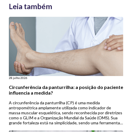
Leia também
28 julho 2026
Circunferência da panturrilha: a posição do paciente
influencia a medida?
A circunferência da panturrilha (CP) é uma medida
antropométrica amplamente utilizada como indicador de
massa muscular esquelética, sendo reconhecida por diretrizes
como o GLIM e a Organização Mundial da Saúde (OMS). Sua
grande fortaleza está na simplicidade, sendo uma ferramenta
de baixo custo, não invasiva e de fácil aplicação, especialmente