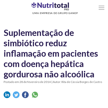
>
>
Home
Sem categoria
Suplementação de simbiótico reduz inflamação em
pacientes com doença hepática gordurosa não alcoólica
UMA EMPRESA DO GRUPO GANEP
Suplementação de
simbiótico reduz
inflamação em pacientes
com doença hepática
gordurosa não alcoólica
Postado em 28 de fevereiro de 2014
| Autor: Rita de Cássia Borges de Castro