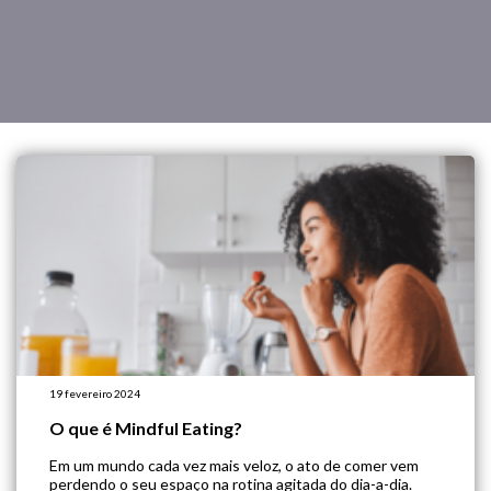
19 fevereiro 2024
O que é Mindful Eating?
Em um mundo cada vez mais veloz, o ato de comer vem
perdendo o seu espaço na rotina agitada do dia-a-dia.