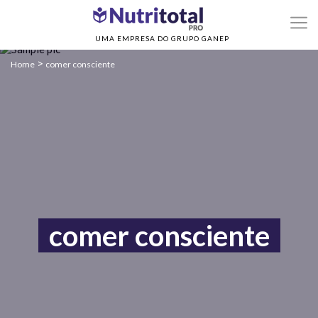
UMA EMPRESA DO GRUPO GANEP
>
Home
comer consciente
comer consciente