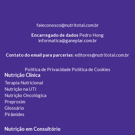
faleconosco@nutritotal.com.br
Encarregado de dados
Pedro Hong
informatica@ganeplar.com.br
Contato do email para parcerias
:
editores@nutritotal.com.br
Política de Privacidade
Política de Cookies
Nutrição Clínica
Terapia Nutricional
Nutrição na UTI
Nutrição Oncológica
Preprosim
Glossário
Pirâmides
Nutrição em Consultório