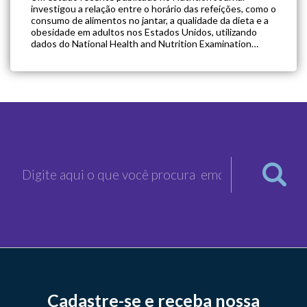
investigou a relação entre o horário das refeições, como o
consumo de alimentos no jantar, a qualidade da dieta e a
obesidade em adultos nos Estados Unidos, utilizando
dados do National Health and Nutrition Examination
Survey (NHANES) de 2003 a 2016. A pesquisa analisou
27.911 participantes e revelou […]
Cadastre-se e receba nossa