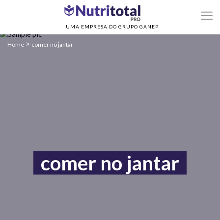
UMA EMPRESA DO GRUPO GANEP
>
Home
comer no jantar
comer no jantar