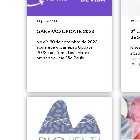
28 junho 2023
27 jun
GANEPÃO UPDATE 2023
2º C
de S
No dia 30 de setembro de 2023,
acontece o Ganepão Update
Nos 
2023, nos formatos online e
2023
presencial, em São Paulo.
Inte
Inte