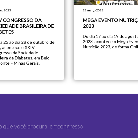
ço 2023
23 março 2023
V CONGRESSO DA
MEGA EVENTO NUTRI
IEDADE BRASILEIRA DE
2023
BETES
Do dia 17 ao dia 19 de agost
2023, acontece o Mega Eve
ia 25 ao dia 28 de outubro de
Nutrição 2023, de forma Onli
, acontece o XXIV
resso da Sociedade
leira de Diabetes, em Belo
zonte – Minas Gerais.