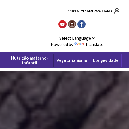
ir para
Nutritotal Para Todos
|
Powered by
Translate
Nutrição materno-
Vegetarianismo
Longevidade
infantil