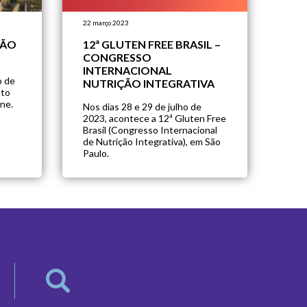
22 março 2023
ÇÃO
12ª GLUTEN FREE BRASIL –
CONGRESSO
INTERNACIONAL
o de
NUTRIÇÃO INTEGRATIVA
nto
ne.
Nos dias 28 e 29 de julho de
2023, acontece a 12ª Gluten Free
Brasil (Congresso Internacional
de Nutrição Integrativa), em São
Paulo.