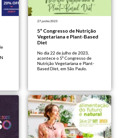
27 junho 2023
5º Congresso de Nutrição
Vegetariana e Plant-Based
Diet
de
o
No dia 22 de julho de 2023,
BN
acontece o 5º Congresso de
Nutrição Vegetariana e Plant-
Based Diet, em São Paulo.