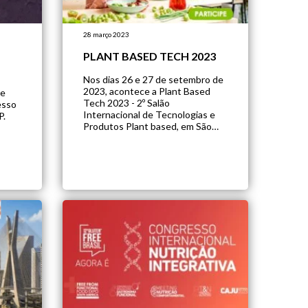
28 março 2023
PLANT BASED TECH 2023
Nos dias 26 e 27 de setembro de
2023, acontece a Plant Based
de
Tech 2023 - 2º Salão
esso
Internacional de Tecnologias e
P.
Produtos Plant based, em São
Paulo