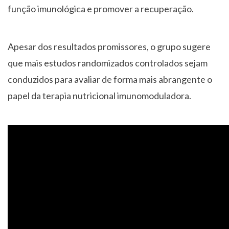
função imunológica e promover a recuperação.
Apesar dos resultados promissores, o grupo sugere
que mais estudos randomizados controlados sejam
conduzidos para avaliar de forma mais abrangente o
papel da terapia nutricional imunomoduladora.