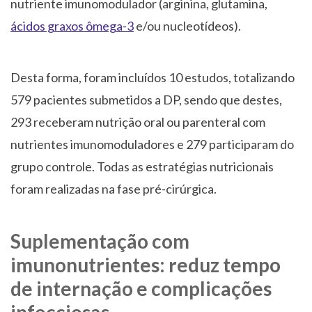
nutriente imunomodulador (arginina, glutamina,
ácidos graxos ômega-3
e/ou nucleotídeos).
Desta forma, foram incluídos 10 estudos, totalizando
579 pacientes submetidos a DP, sendo que destes,
293 receberam nutrição oral ou parenteral com
nutrientes imunomoduladores e 279 participaram do
grupo controle. Todas as estratégias nutricionais
foram realizadas na fase pré-cirúrgica.
Suplementação com
imunonutrientes: reduz tempo
de internação e complicações