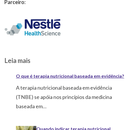
Parceiro:
Leia mais
O que é terapia nutricional baseada em evidência?
A terapia nutricional baseada em evidência
(TNBE) se apóia nos princípios da medicina
baseada em…
Quando indicar terapia nutricional