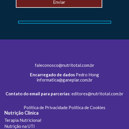
faleconosco@nutritotal.com.br
Encarregado de dados
Pedro Hong
informatica@ganeplar.com.br
Contato do email para parcerias
:
editores@nutritotal.com.br
Política de Privacidade
Política de Cookies
Nutrição Clínica
Terapia Nutricional
Nutrição na UTI