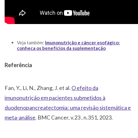
Veja também:
Imunonutrição e câncer esofágico:
conheça os benefícios da suplementação
Referência
Fan, Y., Li, N., Zhang, J. et al.
O efeito da
imunonutrição em pacientes submetidos à
duodenopancreatectomia: uma revisão sistemática e
meta-análise
. BMC Cancer, v.23 , n.351, 2023.