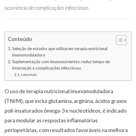
ocorrência de complicações infecciosas
Conteúdo
Seleção de estudos que utilizaram terapia nutricional
imunomoduladora
Suplementação com imunonutrientes: reduz tempo de
internação e complicações infecciosas
Leia mais
O uso de terapia nutricional imunomoduladora
(TNIM), que inclui glutamina, arginina, ácidos graxos
poli-insaturados ômega-3 e nucleotídeos, é indicado
para modular as respostas inflamatórias
periopetórias, com resultados favoráveis na melhora