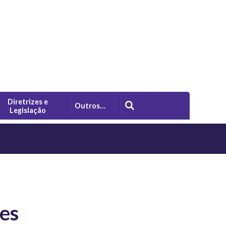
Diretrizes e
Outros…
Legislação
tes