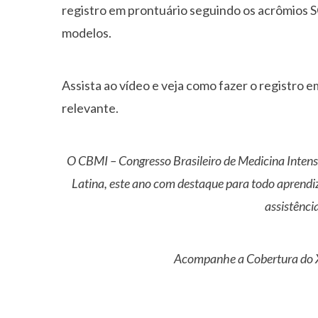
registro em prontuário seguindo os acrômios S
modelos.
Assista ao vídeo e veja como fazer o registro e
relevante.
O CBMI – Congresso Brasileiro de Medicina Intensi
Latina, este ano com destaque para todo aprendiz
assistênci
Acompanhe a Cobertura do 