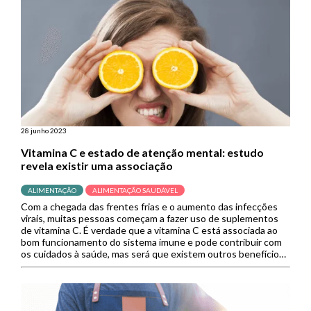
28 junho 2023
Vitamina C e estado de atenção mental: estudo
revela existir uma associação
ALIMENTAÇÃO
ALIMENTAÇÃO SAUDÁVEL
Com a chegada das frentes frias e o aumento das infecções
virais, muitas pessoas começam a fazer uso de suplementos
de vitamina C. É verdade que a vitamina C está associada ao
bom funcionamento do sistema imune e pode contribuir com
os cuidados à saúde, mas será que existem outros benefícios
da suplementação dessa vitamina? […]