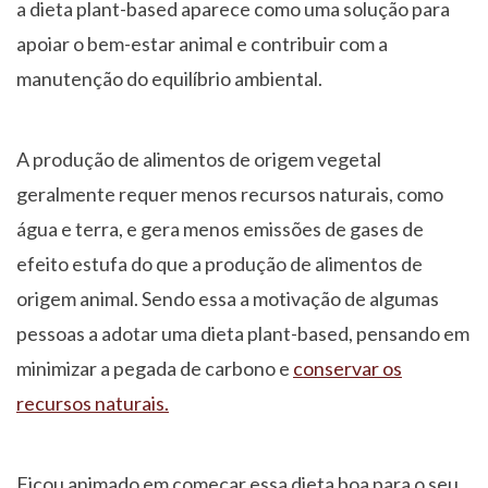
a dieta plant-based aparece como uma solução para
apoiar o bem-estar animal e contribuir com a
manutenção do equilíbrio ambiental.
A produção de alimentos de origem vegetal
geralmente requer menos recursos naturais, como
água e terra, e gera menos emissões de gases de
efeito estufa do que a produção de alimentos de
origem animal. Sendo essa a motivação de algumas
pessoas a adotar uma dieta plant-based, pensando em
minimizar a pegada de carbono e
conservar os
recursos naturais.
Ficou animado em começar essa dieta boa para o seu