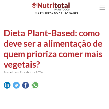
>
>
Home
Alimentação Saudável
Dieta Plant-Based: como deve ser a alimentaçã
de quem prioriza comer mais vegetais?
UMA EMPRESA DO GRUPO GANEP
Dieta Plant-Based: como
deve ser a alimentação de
quem prioriza comer mais
vegetais?
Postado em 9 de abril de 2024