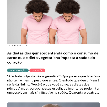
14 fevereiro 2024
As dietas dos gêmeos: entenda como o consumo de
carne ou de dieta vegetariana impacta a saúde do
coração
ALIMENTAÇÃO
CORAÇÃO
“Ai é tudo culpa da minha genética!” Opa, parece que falar isso
não tem o mesmo peso que antes. O estudo que deu origem à
série da Netflix “Você é o que você come: as dietas dos
gêmeos” mostrou que nossas escolhas alimentares podem ter
um peso bem mais significativo na saúde. Quarenta e quatro
[…]