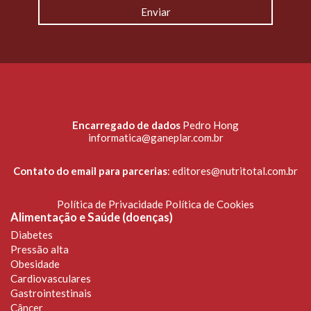
Encarregado de dados
Pedro Hong
informatica@ganeplar.com.br
Contato do email para parcerias
:
editores@nutritotal.com.br
Política de Privacidade
Política de Cookies
Alimentação e Saúde (doenças)
Diabetes
Pressão alta
Obesidade
Cardiovasculares
Gastrointestinais
Câncer