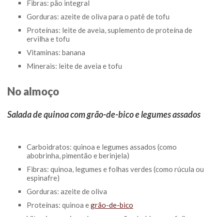
Fibras: pão integral
Gorduras: azeite de oliva para o patê de tofu
Proteínas: leite de aveia, suplemento de proteína de
ervilha e tofu
Vitaminas: banana
Minerais: leite de aveia e tofu
No almoço
Salada de quinoa com grão-de-bico e legumes assados
Carboidratos: quinoa e legumes assados (como
abobrinha, pimentão e berinjela)
Fibras: quinoa, legumes e folhas verdes (como rúcula ou
espinafre)
Gorduras: azeite de oliva
Proteínas: quinoa e
grão-de-bico