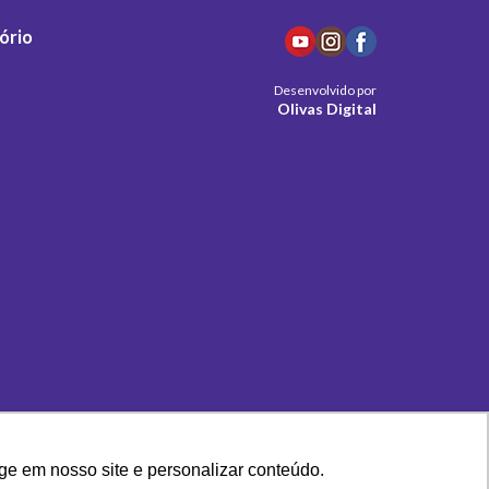
ório
Desenvolvido por
Olivas Digital
ge em nosso site e personalizar conteúdo.