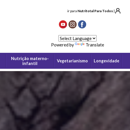
ir para
Nutritotal Para Todos
|
Powered by
Translate
Nutrição materno-
Vegetarianismo
Longevidade
infantil