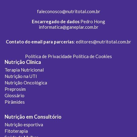
faleconosco@nutritotal.com.br
Encarregado de dados
Pedro Hong
informatica@ganeplar.com.br
Contato do email para parcerias
:
editores@nutritotal.com.br
Política de Privacidade
Política de Cookies
Nutrição Clínica
Terapia Nutricional
Nutrição na UTI
Nutrição Oncológica
Preprosim
Glossário
Pirâmides
Nutrição em Consultório
Nutrição esportiva
Fitoterapia