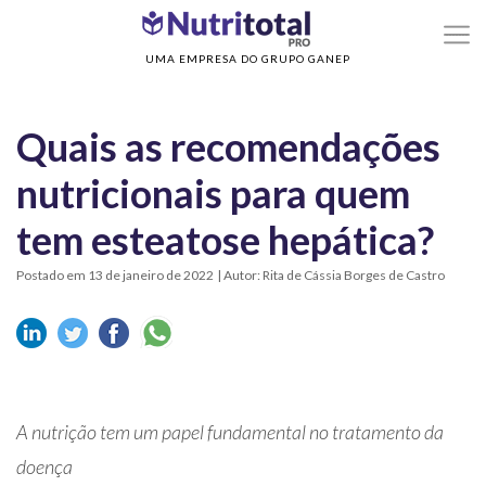
>
>
Home
Diabetes
Quais as recomendações nutricionais para quem tem
esteatose hepática?
UMA EMPRESA DO GRUPO GANEP
Quais as recomendações
nutricionais para quem
tem esteatose hepática?
Postado em 13 de janeiro de 2022
| Autor: Rita de Cássia Borges de Castro
A nutrição tem um papel fundamental no tratamento da
doença