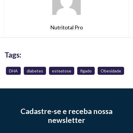
Nutritotal Pro
Tags:
DHA
diabetes
esteatose
fígado
Obesidade
Cadastre-se e receba nossa
newsletter