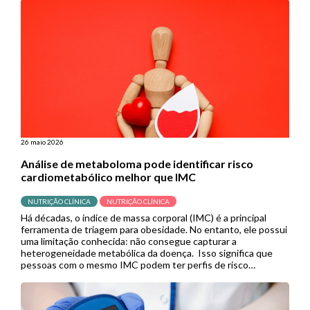
contínua, permitindo que pacientes […]
26 maio 2026
Análise de metaboloma pode identificar risco
cardiometabólico melhor que IMC
NUTRIÇÃO CLÍNICA
NUTRIÇÃO CLÍNICA
Há décadas, o índice de massa corporal (IMC) é a principal
ferramenta de triagem para obesidade. No entanto, ele possui
uma limitação conhecida: não consegue capturar a
heterogeneidade metabólica da doença. Isso significa que
pessoas com o mesmo IMC podem ter perfis de risco
cardiometabólico completamente diferentes, e muitas delas
acabam sem diagnóstico ou tratamento […]