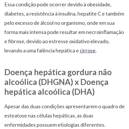
Essa condição pode ocorrer devido à obesidade,
diabetes, a resistência à insulina, hepatite C e também
pelo excesso de álcool no organismo, onde em sua
forma mais intensa pode resultar em necroinflamação
e fibrose, devido ao estresse oxidativo elevado,
levando a uma falência hepática e
cirrose
.
Doença hepática gordura não
alcoólica (DHGNA) x Doença
hepática alcoólica (DHA)
Apesar das duas condições apresentarem o quadro de
esteatose nas células hepáticas, as duas
enfermidades possuem etiologias diferentes.