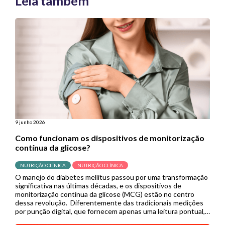
Leia também
9 junho 2026
Como funcionam os dispositivos de monitorização
contínua da glicose?
NUTRIÇÃO CLÍNICA
NUTRIÇÃO CLÍNICA
O manejo do diabetes mellitus passou por uma transformação
significativa nas últimas décadas, e os dispositivos de
monitorização contínua da glicose (MCG) estão no centro
dessa revolução. Diferentemente das tradicionais medições
por punção digital, que fornecem apenas uma leitura pontual,
os sistemas de MCG capturam dados em tempo real de forma