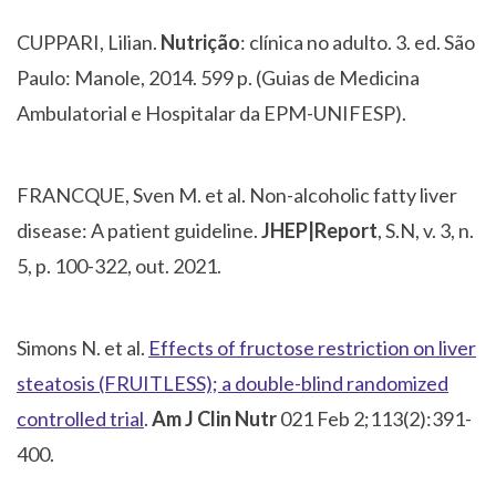
CUPPARI, Lilian.
Nutrição
: clínica no adulto. 3. ed. São
Paulo: Manole, 2014. 599 p. (Guias de Medicina
Ambulatorial e Hospitalar da EPM-UNIFESP).
FRANCQUE, Sven M. et al. Non-alcoholic fatty liver
disease: A patient guideline.
JHEP|Report
, S.N, v. 3, n.
5, p. 100-322, out. 2021.
Simons N. et al.
Effects of fructose restriction on liver
steatosis (FRUITLESS); a double-blind randomized
controlled trial
.
Am J Clin Nutr
021 Feb 2;113(2):391-
400.