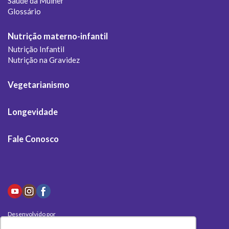
Saúde da Mulher
Glossário
Nutrição materno-infantil
Nutrição Infantil
Nutrição na Gravidez
Vegetarianismo
Longevidade
Fale Conosco
Desenvolvido por
Olivas Digital