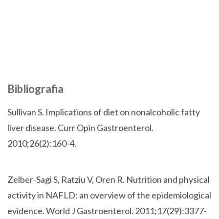
Bibliografia
Sullivan S. Implications of diet on nonalcoholic fatty
liver disease. Curr Opin Gastroenterol.
2010;26(2):160-4.
Zelber-Sagi S, Ratziu V, Oren R. Nutrition and physical
activity in NAFLD: an overview of the epidemiological
evidence. World J Gastroenterol. 2011;17(29):3377-