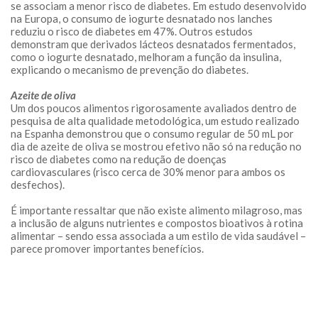
se associam a menor risco de diabetes. Em estudo desenvolvido
na Europa, o consumo de iogurte desnatado nos lanches
reduziu o risco de diabetes em 47%. Outros estudos
demonstram que derivados lácteos desnatados fermentados,
como o iogurte desnatado, melhoram a função da insulina,
explicando o mecanismo de prevenção do diabetes.
Azeite de oliva
Um dos poucos alimentos rigorosamente avaliados dentro de
pesquisa de alta qualidade metodológica, um estudo realizado
na Espanha demonstrou que o consumo regular de 50 mL por
dia de azeite de oliva se mostrou efetivo não só na redução no
risco de diabetes como na redução de doenças
cardiovasculares (risco cerca de 30% menor para ambos os
desfechos).
É importante ressaltar que não existe alimento milagroso, mas
a inclusão de alguns nutrientes e compostos bioativos à rotina
alimentar – sendo essa associada a um estilo de vida saudável –
parece promover importantes benefícios.