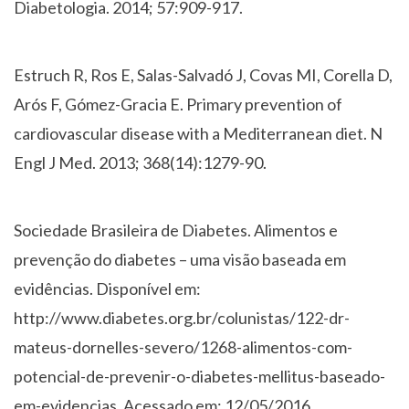
Diabetologia. 2014; 57:909-917.
Estruch R, Ros E, Salas-Salvadó J, Covas MI, Corella D,
Arós F, Gómez-Gracia E. Primary prevention of
cardiovascular disease with a Mediterranean diet. N
Engl J Med. 2013; 368(14):1279-90.
Sociedade Brasileira de Diabetes. Alimentos e
prevenção do diabetes – uma visão baseada em
evidências. Disponível em:
http://www.diabetes.org.br/colunistas/122-dr-
mateus-dornelles-severo/1268-alimentos-com-
potencial-de-prevenir-o-diabetes-mellitus-baseado-
em-evidencias. Acessado em: 12/05/2016.