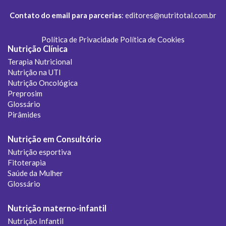
Contato do email para parcerias
:
editores@nutritotal.com.br
Política de Privacidade
Política de Cookies
Nutrição Clínica
Terapia Nutricional
Nutrição na UTI
Nutrição Oncológica
Preprosim
Glossário
Pirâmides
Nutrição em Consultório
Nutrição esportiva
Fitoterapia
Saúde da Mulher
Glossário
Nutrição materno-infantil
Nutrição Infantil