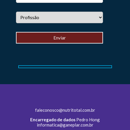
faleconosco@nutritotal.com.br
Encarregado de dados
Pedro Hong
informatica@ganeplar.com.br