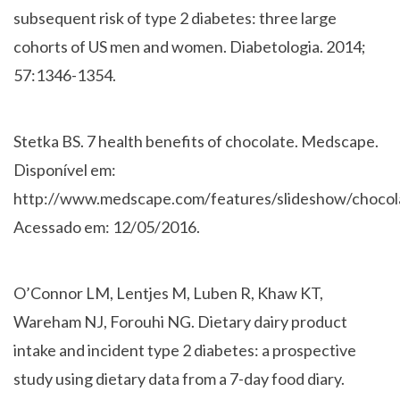
subsequent risk of type 2 diabetes: three large
cohorts of US men and women. Diabetologia. 2014;
57:1346-1354.
Stetka BS. 7 health benefits of chocolate. Medscape.
Disponível em:
http://www.medscape.com/features/slideshow/chocol
Acessado em: 12/05/2016.
O’Connor LM, Lentjes M, Luben R, Khaw KT,
Wareham NJ, Forouhi NG. Dietary dairy product
intake and incident type 2 diabetes: a prospective
study using dietary data from a 7-day food diary.