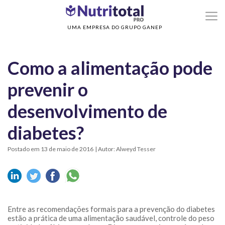
>
>
Home
Sem categoria
Como a alimentação pode prevenir o desenvolvimento
diabetes?
UMA EMPRESA DO GRUPO GANEP
Como a alimentação pode
prevenir o
desenvolvimento de
diabetes?
Postado em 13 de maio de 2016
| Autor: Alweyd Tesser
Entre as recomendações formais para a prevenção do diabetes
estão a prática de uma alimentação saudável, controle do peso