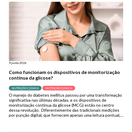
Porém, quando se […]
9 junho 2026
Como funcionam os dispositivos de monitorização
contínua da glicose?
NUTRIÇÃO CLÍNICA
NUTRIÇÃO CLÍNICA
O manejo do diabetes mellitus passou por uma transformação
significativa nas últimas décadas, e os dispositivos de
monitorização contínua da glicose (MCG) estão no centro
dessa revolução. Diferentemente das tradicionais medições
por punção digital, que fornecem apenas uma leitura pontual,
os sistemas de MCG capturam dados em tempo real de forma
contínua, permitindo que pacientes […]