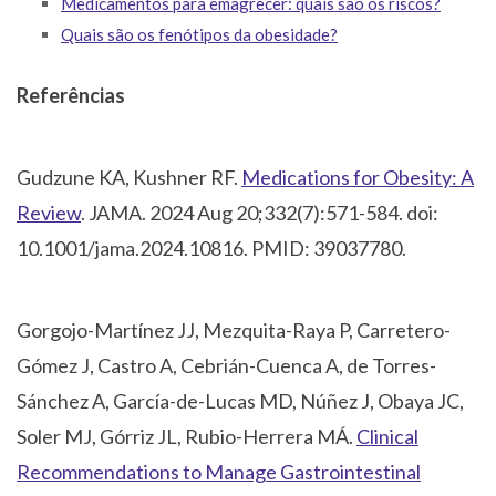
Medicamentos para emagrecer: quais são os riscos?
Quais são os fenótipos da obesidade?
Referências
Gudzune KA, Kushner RF.
Medications for Obesity: A
Review
. JAMA. 2024 Aug 20;332(7):571-584. doi:
10.1001/jama.2024.10816. PMID: 39037780.
Gorgojo-Martínez JJ, Mezquita-Raya P, Carretero-
Gómez J, Castro A, Cebrián-Cuenca A, de Torres-
Sánchez A, García-de-Lucas MD, Núñez J, Obaya JC,
Soler MJ, Górriz JL, Rubio-Herrera MÁ.
Clinical
Recommendations to Manage Gastrointestinal