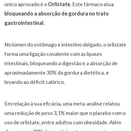
único aprovado é o
Orlistate
. Este fármaco atua
bloqueando a absorção de gordura no trato
gastrointestinal.
No lúmen do estômago e intestino delgado, o orlistate
forma uma ligação covalente com as lipases
intestinais, bloqueando a digestão e a absorção de
aproximadamente 30% da gordura dietética, e
levando ao déficit calórico.
Em relação à sua eficácia, uma meta-análise relatou
uma redução de peso 3,1% maior que o placebo com o
uso de orlistate, entre adultos com obesidade. Além