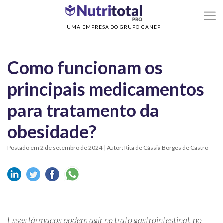
>
>
Home
Nutrição Clínica
Como funcionam os principais medicamentos para
tratamento da obesidade?
UMA EMPRESA DO GRUPO GANEP
Como funcionam os
principais medicamentos
para tratamento da
obesidade?
Postado em 2 de setembro de 2024
| Autor: Rita de Cássia Borges de Castro
Esses fármacos podem agir no trato gastrointestinal, no