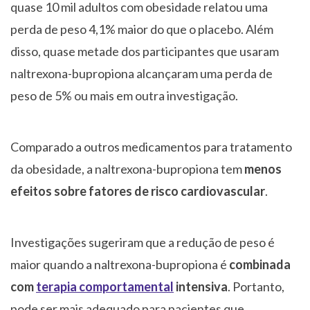
quase 10 mil adultos com obesidade relatou uma
perda de peso 4,1% maior do que o placebo. Além
disso, quase metade dos participantes que usaram
naltrexona-bupropiona alcançaram uma perda de
peso de 5% ou mais em outra investigação.
Comparado a outros medicamentos para tratamento
da obesidade, a naltrexona-bupropiona tem
menos
efeitos sobre fatores de risco cardiovascular
.
Investigações sugeriram que a redução de peso é
maior quando a naltrexona-bupropiona é
combinada
com
terapia comportamental
intensiva
. Portanto,
pode ser mais adequado para pacientes que