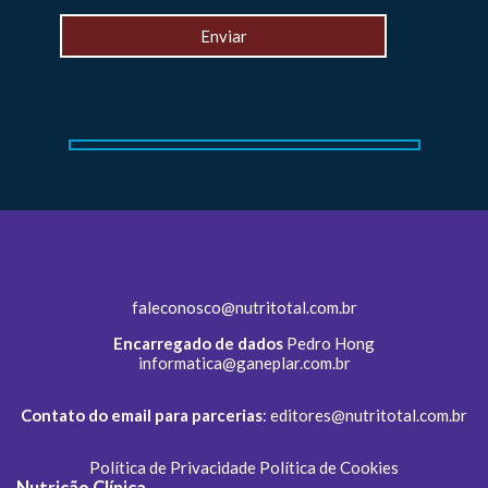
faleconosco@nutritotal.com.br
Encarregado de dados
Pedro Hong
informatica@ganeplar.com.br
Contato do email para parcerias
:
editores@nutritotal.com.br
Política de Privacidade
Política de Cookies
Nutrição Clínica