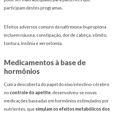
participam destes programas.
Efeitos adversos comuns da naltrexona-bupropiona
incluem náusea, constipação, dor de cabeça, vômito,
tontura, insônia e xerostomia.
Medicamentos à base de
hormônios
Com a descoberta do papel do eixo intestino-cérebro
no
controle do apetite
, desenvolveu-se novas
medicações baseadas em hormônios estimulados por
nutrientes, que
simulam os efeitos metabólicos dos