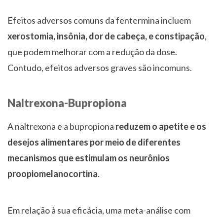
Efeitos adversos comuns da fentermina incluem
xerostomia, insônia, dor de cabeça, e constipação
,
que podem melhorar com a redução da dose.
Contudo, efeitos adversos graves são incomuns.
Naltrexona-Bupropiona
A naltrexona e a bupropiona
reduzem o apetite e os
desejos alimentares por meio de diferentes
mecanismos que estimulam os neurônios
proopiomelanocortina
.
Em relação à sua eficácia, uma meta-análise com