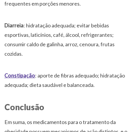
frequentes em porções menores.
Diarreia
: hidratação adequada; evitar bebidas
esportivas, laticínios, café, álcool, refrigerantes;
consumir caldo de galinha, arroz, cenoura, frutas
cozidas.
Constipação
: aporte de fibras adequado; hidratação
adequada; dieta saudável e balanceada.
Conclusão
Em suma, os medicamentos para o tratamento da
obesidade possuem mecanismos de ação distintos, e o