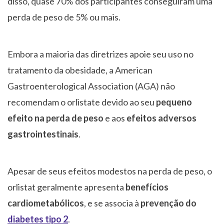
disso, quase 70% dos participantes conseguiram uma
perda de peso de 5% ou mais.
Embora a maioria das diretrizes apoie seu uso no
tratamento da obesidade, a American
Gastroenterological Association (AGA) não
recomendam o orlistate devido ao seu
pequeno
efeito na perda de peso
e aos
efeitos adversos
gastrointestinais
.
Apesar de seus efeitos modestos na perda de peso, o
orlistat geralmente apresenta
benefícios
cardiometabólicos
, e se associa à
prevenção do
diabetes tipo 2
.