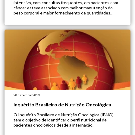
intensivo, com consultas frequentes, em pacientes com
câncer esteve associado com melhor manutenção do
peso corporal e maior fornecimento de quantidades
adequadas de proteínas e energia. Trata-se de um
estudo prospectivo, randomizado e controlado, realizado
com 61 pacientes ambulatoriais que estavam em […]
20 dezembro 2013
Inquérito Brasileiro de Nutrição Oncológica
O Inquérito Brasileiro de Nutrição Oncológica (IBNO)
tem o objetivo de identificar o perfil nutricional de
pacientes oncológicos desde a internação.