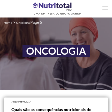
UMA EMPRESA DO GRUPO GANEP
>
Page 5
Home
Oncologia
ONCOLOGIA
7 novembro 2014
Quais são as consequências nutricionais do