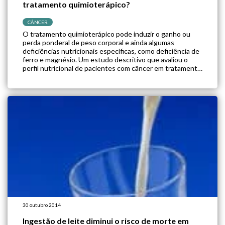
tratamento quimioterápico?
CÂNCER
O tratamento quimioterápico pode induzir o ganho ou
perda ponderal de peso corporal e ainda algumas
deficiências nutricionais específicas, como deficiência de
ferro e magnésio. Um estudo descritivo que avaliou o
perfil nutricional de pacientes com câncer em tratamento
quimioterápico (QT) demonstrou que apesar da
prevalência de excesso de peso observada, grande parte
dos pacientes […]
30 outubro 2014
Ingestão de leite diminui o risco de morte em