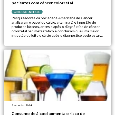
pacientes com câncer colorretal
ARTIGOS CIENTÍFICOS
Pesquisadores da Sociedade Americana de Câncer
analisaram o papel do cálcio, vitamina D e ingestão de
produtos lácteos, antes e após o diagnóstico de câncer
colorretal não metastático e concluíram que uma maior
ingestão de leite e cálcio após o diagnóstico pode estar
associada a um menor risco de mortalidade. Os autores
afirmam que […]
5 setembro 2014
Consumo de álcool aumenta o risco de