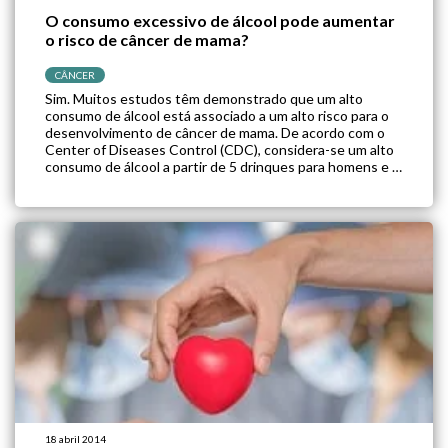
O consumo excessivo de álcool pode aumentar
o risco de câncer de mama?
CÂNCER
Sim. Muitos estudos têm demonstrado que um alto
consumo de álcool está associado a um alto risco para o
desenvolvimento de câncer de mama. De acordo com o
Center of Diseases Control (CDC), considera-se um alto
consumo de álcool a partir de 5 drinques para homens e 4
para mulheres por ocasião. Os pesquisadores ainda […]
18 abril 2014