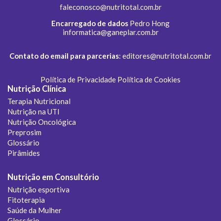
faleconosco@nutritotal.com.br
Encarregado de dados
Pedro Hong
informatica@ganeplar.com.br
Contato do email para parcerias
:
editores@nutritotal.com.br
Política de Privacidade
Política de Cookies
Nutrição Clínica
Terapia Nutricional
Nutrição na UTI
Nutrição Oncológica
Preprosim
Glossário
Pirâmides
Nutrição em Consultório
Nutrição esportiva
Fitoterapia
Saúde da Mulher
Glossário