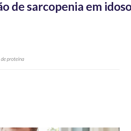
ão de sarcopenia em idos
 de proteína