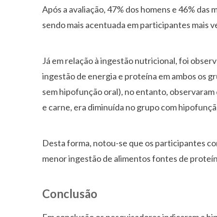
Após a avaliação, 47% dos homens e 46% das m
sendo mais acentuada em participantes mais 
Já em relação à ingestão nutricional, foi obser
ingestão de energia e proteína em ambos os gr
sem hipofunção oral), no entanto, observaram 
e carne, era diminuída no grupo com hipofunção
Desta forma, notou-se que os participantes c
menor ingestão de alimentos fontes de proteín
Conclusão