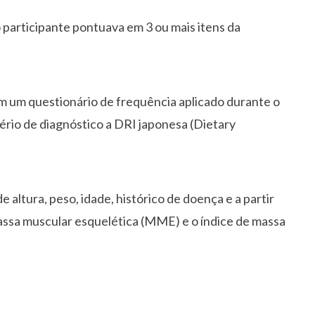
 participante pontuava em 3 ou mais itens da
ram um questionário de frequência aplicado durante o
ério de diagnóstico a DRI japonesa (Dietary
 altura, peso, idade, histórico de doença e a partir
assa muscular esquelética (MME) e o índice de massa