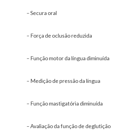
– Secura oral
– Força de oclusão reduzida
– Função motor da língua diminuída
– Medição de pressão da língua
– Função mastigatória diminuída
– Avaliação da função de deglutição