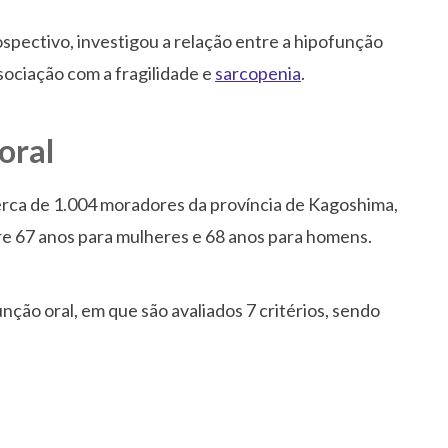
ospectivo, investigou a relação entre a hipofunção
sociação com a fragilidade e
sarcopenia
.
oral
erca de 1.004 moradores da província de Kagoshima,
re 67 anos para mulheres e 68 anos para homens.
unção oral, em que são avaliados 7 critérios, sendo