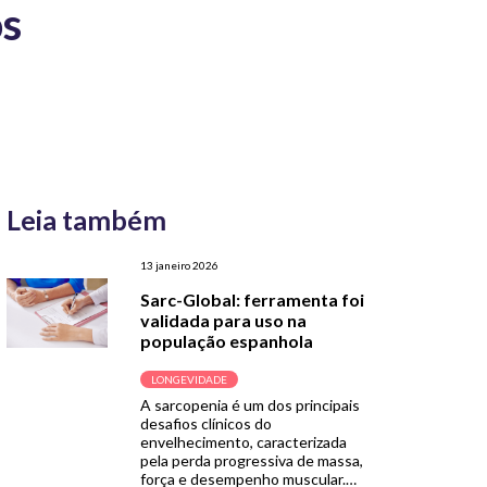
os
Leia também
13 janeiro 2026
Sarc-Global: ferramenta foi
validada para uso na
população espanhola
LONGEVIDADE
A sarcopenia é um dos principais
desafios clínicos do
envelhecimento, caracterizada
pela perda progressiva de massa,
força e desempenho muscular.