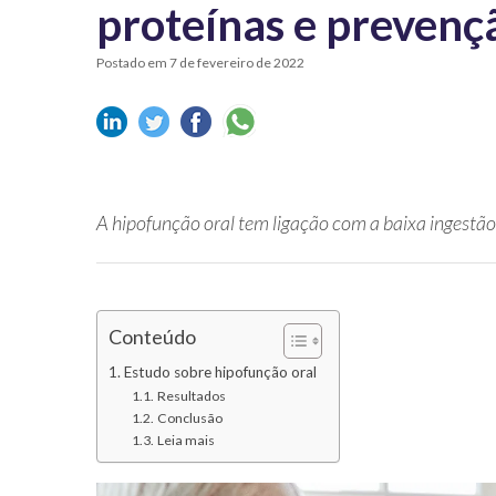
proteínas e prevenç
Postado em 7 de fevereiro de 2022
A hipofunção oral tem ligação com a baixa ingestão
Conteúdo
Estudo sobre hipofunção oral
Resultados
Conclusão
Leia mais