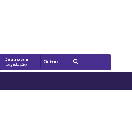
Diretrizes e
Outros…
Legislação