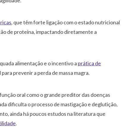
gilidade.
ricas
, que têm forte ligação com o estado nutricional
stão de proteína, impactando diretamente a
quada alimentação e o incentivo a
prática de
l para prevenir a perda de massa magra.
ofunção oral como o grande preditor das doenças
ada dificulta o processo de mastigação e deglutição,
to, ainda há poucos estudos na literatura que
ilidade
.